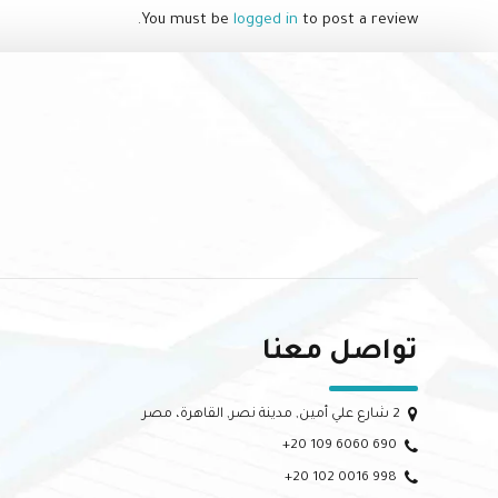
You must be
logged in
to post a review.
تواصل معنا
2 شارع علي أمين, مدينة نصر, القاهرة، مصر
+20 109 6060 690
+20 102 0016 998