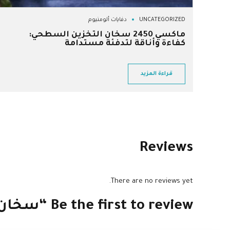
UNCATEGORIZED
دفايات ألومنيوم
ماكسي 2450 سخان التخزين السطحي:
كفاءة وأناقة لتدفئة مستدامة
قراءة المزيد
Reviews
There are no reviews yet.
Be the first to review “سخان ميدي 1950 – 3 مزايا مذهلة لأداء وكفاءة عالية”