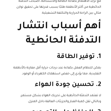
مع تزايد الاهتمام بكفاءة الطاقة والاستدامة، أصبحت التدفئة
الحائطية من أكثر الأنظمة طلبًا بسبب قدرتها على تحقيق توازن
مثالي بين الراحة الحرارية والتكلفة التشغيلية.
أهم أسباب انتشار
التدفئة الحائطية
1. توفير الطاقة
يمكن للنظام العمل بكفاءة عند درجات حرارة أقل مقارنة بالأنظمة
التقليدية، مما يؤدي إلى خفض استهلاك الكهرباء أو الوقود.
2. تحسين جودة الهواء
لا تعتمد التدفئة الحائطية على تحريك الهواء بشكل مستمر،
وبالتالي تقل كمية الغبار والجزيئات العالقة داخل المنزل.