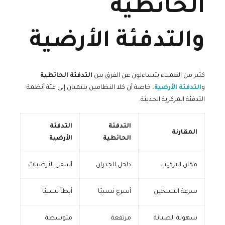
الحائطية
والتدفئة الأرضية
كثير من العملاء يتساءلون عن الفرق بين
التدفئة الحائطية
و
التدفئة الأرضية
، خاصة أن كلا النظامين ينتميان إلى فئة أنظمة
التدفئة المركزية الحديثة.
التدفئة
التدفئة
المقارنة
الحائطية
الأرضية
مكان التركيب
داخل الجدران
أسفل الأرضيات
سرعة التسخين
أسرع نسبيًا
أبطأ نسبيًا
سهولة الصيانة
مرتفعة
متوسطة