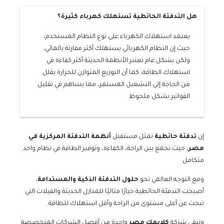
هل التدفئة الحائطية تستهلك كهرباء كثيرة؟
يعتمد استهلاك الكهرباء على نوع النظام المستخدم،
حيث إن النظام الكهربائي يستهلك أكثر مقارنة بالمائي،
ولكن بشكل عام تعتبر الأنظمة الحديثة أكثر كفاءة في
استهلاك الطاقة، كما أن التوزيع المتوازن للحرارة يقلل
من الحاجة إلى التشغيل المستمر، مما يساهم في تقليل
الفواتير بشكل ملحوظ.
إن
تدفئة حائطية
تمثل مستقبل
أنظمة التدفئة المركزية في
مصر
، حيث تجمع بين الراحة، الكفاءة، وتوفير الطاقة في نظام واحد
متكامل.
ومع التوجه العالمي نحو
حلول التدفئة الذكية والمستدامة
،
أصبحت التدفئة الحائطية خيارًا مثاليًا للمنازل الحديثة والفيلات التي
تبحث عن أعلى مستوى من الراحة وأقل استهلاك للطاقة.
وتبقى شركة
كلايمك مصر
واحدة من أفضل الشركات المتخصصة