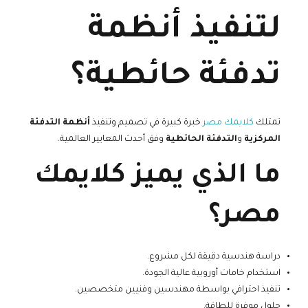
لتنفيذ أنظمة
تدفئة حائطية؟
تمتلك
كلايمك مصر
خبرة كبيرة في تصميم وتنفيذ
أنظمة التدفئة
المركزية
و
التدفئة الحائطية
وفق أحدث المعايير العالمية.
ما الذي يميز كلايمك
مصر؟
دراسة هندسية دقيقة لكل مشروع.
استخدام خامات أوروبية عالية الجودة.
تنفيذ احترافي بواسطة مهندسين وفنيين متخصصين.
حلول موفرة للطاقة.