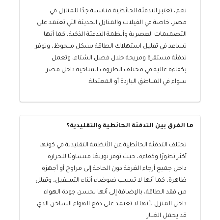
نعم، تعتبر التدفئة الحائطية مناسبة جدًا للمنازل في
مصر، خاصة في الفيلات والمنازل الحديثة التي تعتمد على
التصميمات العصرية وأنظمة التدفئة الذكية، كما أنها
تساعد في تقليل استهلاك الطاقة بشكل ملحوظ، وتوفر
تدفئة مستقرة ومريحة خلال فصل الشتاء، وتعمل
بكفاءة عالية في مختلف الظروف المناخية داخل مصر
سواء في المناطق الباردة أو المعتدلة.
ما الفرق بين التدفئة الحائطية والتقليدية؟
تختلف التدفئة الحائطية عن الأنظمة التقليدية في كونها
أكثر تطورًا وكفاءة، حيث توفر توزيعًا متساويًا للحرارة
داخل جميع أرجاء الغرفة دون الحاجة إلى مراوح أو أجهزة
ظاهرة، كما أنها لا تسبب ضوضاء أثناء التشغيل، وتقلل
من فقد الطاقة، بالإضافة إلى أنها تحسن جودة الهواء
داخل المنزل لأنها لا تعتمد على دفع الهواء الساخن الذي
قد يحمل الغبار.