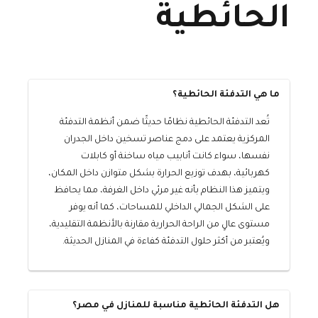
الحائطية
ما هي التدفئة الحائطية؟
تُعد التدفئة الحائطية نظامًا حديثًا ضمن أنظمة التدفئة
المركزية يعتمد على دمج عناصر تسخين داخل الجدران
نفسها، سواء كانت أنابيب مياه ساخنة أو كابلات
كهربائية، بهدف توزيع الحرارة بشكل متوازن داخل المكان،
ويتميز هذا النظام بأنه غير مرئي داخل الغرفة، مما يحافظ
على الشكل الجمالي الداخلي للمساحات، كما أنه يوفر
مستوى عالٍ من الراحة الحرارية مقارنة بالأنظمة التقليدية،
ويُعتبر من أكثر حلول التدفئة كفاءة في المنازل الحديثة.
هل التدفئة الحائطية مناسبة للمنازل في مصر؟