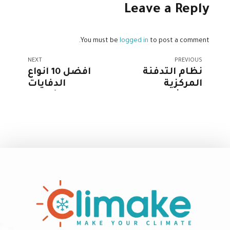
Leave a Reply
You must be
logged in
to post a comment.
NEXT
PREVIOUS
نظام التدفئة
أفضل 10 أنواع
المركزية
الدفايات
بالمشعات: دليل
الكهربائية في
شامل للتدفئة
مصر 2026 +
المنزلية
الأسعار
والمميزات
والعيوب