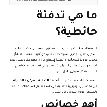
هل التدفئة الحائطية تستهلك كهرباء كثيرة؟
ما هي تدفئة
حائطية؟
التدفئة الحائطية هي نظام تدفئة متطور يعتمد على تركيب عناصر
تسخين داخل الجدران، سواء كانت عبارة عن أنابيب مياه ساخنة أو
كابلات حرارية كهربائية أو أنظمة إشعاع حراري متقدمة، وتعمل هذه
العناصر على تسخين الجدران نفسها، والتي تقوم بدورها بإشعاع
الحرارة بشكل متوازن داخل الغرفة.
يُصنف هذا النظام ضمن فئة
أنظمة التدفئة المركزية الحديثة
التي تهدف إلى توفير بيئة داخلية مريحة مع تقليل استهلاك الطاقة
وتحسين جودة الهواء داخل المبنى.
أهم خصائص