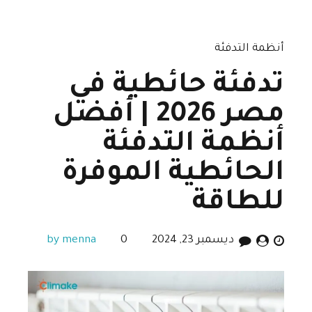
أنظمة التدفئة
تدفئة حائطية في
مصر 2026 | أفضل
أنظمة التدفئة
الحائطية الموفرة
للطاقة
ديسمبر 23, 2024
0
by menna