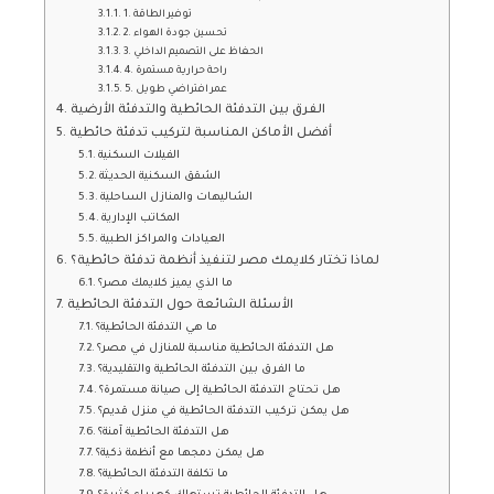
1. توفير الطاقة
2. تحسين جودة الهواء
3. الحفاظ على التصميم الداخلي
4. راحة حرارية مستمرة
5. عمر افتراضي طويل
الفرق بين التدفئة الحائطية والتدفئة الأرضية
أفضل الأماكن المناسبة لتركيب تدفئة حائطية
الفيلات السكنية
الشقق السكنية الحديثة
الشاليهات والمنازل الساحلية
المكاتب الإدارية
العيادات والمراكز الطبية
لماذا تختار كلايمك مصر لتنفيذ أنظمة تدفئة حائطية؟
ما الذي يميز كلايمك مصر؟
الأسئلة الشائعة حول التدفئة الحائطية
ما هي التدفئة الحائطية؟
هل التدفئة الحائطية مناسبة للمنازل في مصر؟
ما الفرق بين التدفئة الحائطية والتقليدية؟
هل تحتاج التدفئة الحائطية إلى صيانة مستمرة؟
هل يمكن تركيب التدفئة الحائطية في منزل قديم؟
هل التدفئة الحائطية آمنة؟
هل يمكن دمجها مع أنظمة ذكية؟
ما تكلفة التدفئة الحائطية؟