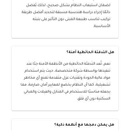
لضمان استيعاب النظام بشكل صحيح، لذلك يُفضل
دائمًا إجراء دراسة هندسية مسبقة لتحديد أفضل طريقة
تركيب تناسب طبيعة المبنى دون التأثير على بنيته
الأساسية.
هل التدفئة الحائطية آمنة؟
نعم، تُعد التدفئة الحائطية من الأنظمة الآمنة جدًا عند
تنفيذها بواسطة شركة متخصصة، حيث يتم استخدام
مواد عالية الجودة وتقنيات عزل متقدمة تمنع أي مخاطر
تشغيلية، كما أن النظام يخضع لمعايير أمان صارمة، مما
يجعله مناسبًا للاستخدام في المنازل والفيلات والمباني
السكنية دون أي قلق.
هل يمكن دمجها مع أنظمة ذكية؟