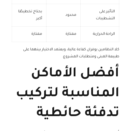
التأثير على
يحتاج تخطيطًا
محدود
التشطيبات
أكبر
الراحة الحرارية
ممتازة
ممتازة
كلا النظامين يوفران كفاءة عالية، ويعتمد الاختيار بينهما على
طبيعة المبنى ومتطلبات المشروع.
أفضل الأماكن
المناسبة لتركيب
تدفئة حائطية