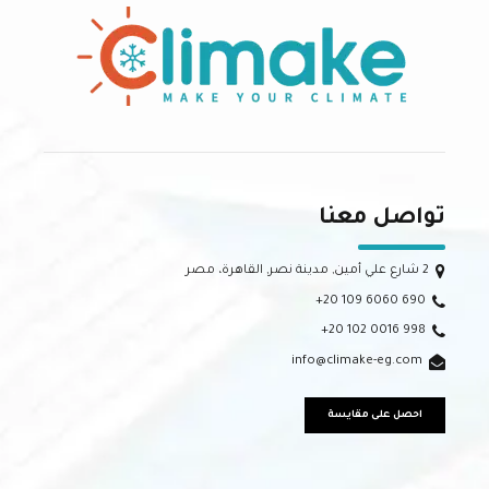
تواصل معنا
2 شارع علي أمين, مدينة نصر, القاهرة، مصر
+20 109 6060 690
+20 102 0016 998
info@climake-eg.com
احصل على مقايسة