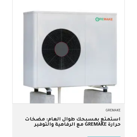
GREMAKE
استمتع بمسبحك طوال العام: مضخات
حرارة GREMAKE مع الرفاهية والتوفير