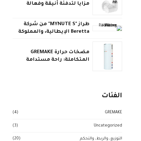
مزايا لتدفئة أنيقة وفعالة
طراز "MYNUTE S" من شركة
Beretta الإيطالية، والمملوكة
لشركة Carrier الأمريكية
مضخات حرارة GREMAKE
المتكاملة: راحة مستدامة
وتوفير استثنائي للمنازل بمصر
الفئات
(4)
GREMAKE
(3)
Uncategorized
التوزيع، والربط، والتحكم
(20)