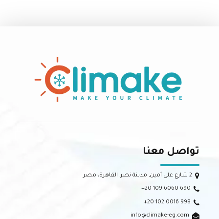
تواصل معنا
2 شارع علي أمين, مدينة نصر, القاهرة، مصر
+20 109 6060 690
+20 102 0016 998
info@climake-eg.com