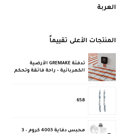
العربة
المنتجات الأعلى تقييماً
تدفئة GREMAKE الأرضية
الكهربائية - راحة فائقة وتحكم
ذكي
658
محبس دفاية 4003 كروم – 3