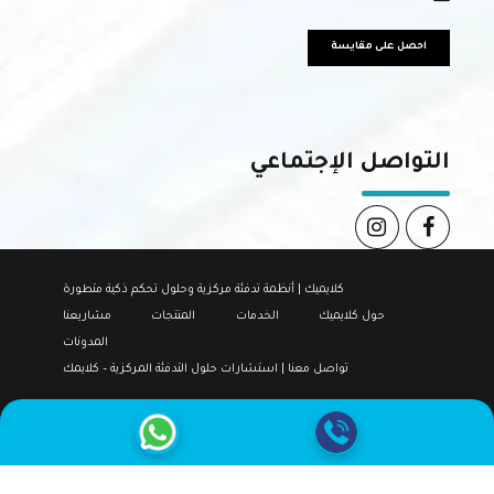
احصل على مقايسة
التواصل الإجتماعي
كلايميك | أنظمة تدفئة مركزية وحلول تحكم ذكية متطورة
حول كلايميك
الخدمات
المنتجات
مشاريعنا
المدونات
تواصل معنا | استشارات حلول التدفئة المركزية – كلايمك
حقوق النشر من قبل
كلايميك
. جميع الحقوق محفوظة.