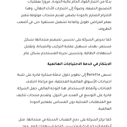
بدءًا من اختيار المواد الخام عالية الجودة، مرورًا بعمليات
التصنيع الدقيقة، وصولًا إلى اختبارات الأداء النهائي، وهذا
الالتزام الصارم بالجودة يضمن تقديم منتجات موثوقة تتميز
بعمر افتراضي طويل وكفاءة تشغيل مستقرة حتى في أصعب
الظروف.
كما تحرص الشركة على تحسين تصميم منتجاتها بشكل
مستمر، بهدف تسهيل عملية التركيب والصيانة، وتقليل
استهلاك الطاقة، وتحسين تجربة المستخدم بشكل عام.
الابتكار في خدمة الاحتياجات العالمية
تسعى Beretta إلى تطوير حلول تدفئة مبتكرة قادرة على تلبية
احتياجات الأسواق العالمية المختلفة، مع مراعاة اختلاف
المناخات وأنماط الاستخدام. هذا التوجه العالمي جعل الشركة
قادرة على التوسع في العديد من الدول، وتقديم منتجات تتكيف
مع المتطلبات المحلية دون المساس بمعايير الجودة
العالمية.
كما تركز الشركة على دمج التقنيات الحديثة في منتجاتها، مثل
أنظمة التحكم الذكية وتحسين كفاءة استهلاك الغاز، مما