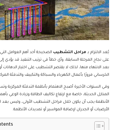
يُعد الالتزام بـ
مراحل التشطيب
الصحيحة أحد أهم العوامل التي
على نجاح المرحلة السابقة، وأي خطأ في ترتيب التنفيذ قد يؤدي إلى
بعد الانتهاء منها، لذلك لا يقتصر التشطيب على اختيار الدهانات أ
الخرساني مرورًا بأعمال الكهرباء والسباكة والتكييف والتدفئة المرك
وفي السنوات الأخيرة أصبح الاهتمام بأنظمة التدفئة المركزية و
المنازل الحديثة، خاصة مع ارتفاع تكاليف الطاقة وزيادة الوعي بأه
الأنظمة يجب أن يكون خلال مراحل التشطيب الأولى، وليس بعد ال
الأرضيات أو الجدران لإضافة المواسير أو تمديدات الأنظمة.
ntents