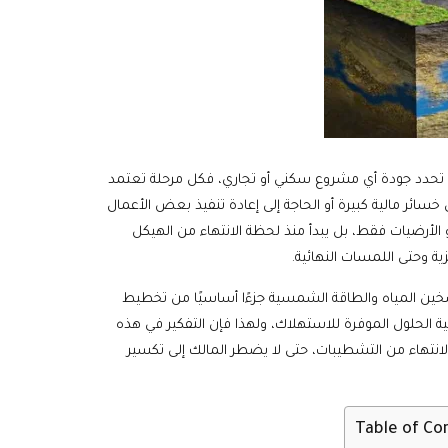
 تحدد جودة أي مشروع سكني أو تجاري، فكل مرحلة تعتمد
 خسائر مالية كبيرة أو الحاجة إلى إعادة تنفيذ بعض الأعمال
و الأرضيات فقط، بل يبدأ منذ لحظة الانتهاء من الهيكل
زية وحتى اللمسات النهائية.
تسخين المياه والطاقة الشمسية جزءًا أساسيًا من تخطيط
مية الحلول الموفرة للاستهلاك، ولهذا فإن التفكير في هذه
انتهاء من التشطيبات، حتى لا يضطر المالك إلى تكسير
Table of Co