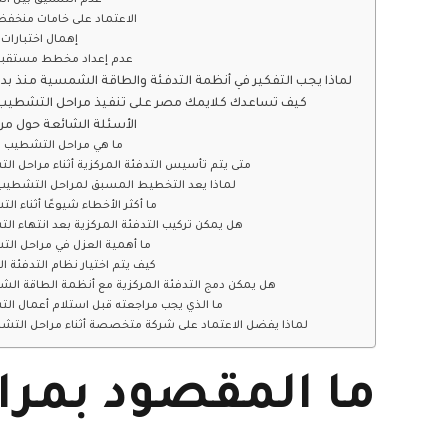
عدم التنسيق بين ا
الاعتماد على خامات منخفض
إهمال اختبارات
عدم إعداد مخطط مستقبلي
لماذا يجب التفكير في أنظمة التدفئة والطاقة الشمسية منذ بداية التشطيب؟
كيف تساعدك كلايمك مصر على تنفيذ مراحل التشطيب 
الأسئلة الشائعة حول م
1. ما هي مراحل التشطيب ب
2. متى يتم تأسيس التدفئة المركزية أثناء مراحل ا
3. لماذا يعد التخطيط المسبق لمراحل التشطيب
4. ما أكثر الأخطاء شيوعًا أثناء 
5. هل يمكن تركيب التدفئة المركزية بعد انتهاء ا
6. ما أهمية العزل في مراحل ا
7. كيف يتم اختيار نظام التدفئة 
8. هل يمكن دمج التدفئة المركزية مع أنظمة الطاقة ال
9. ما الذي يجب مراجعته قبل استلام أعمال ا
10. لماذا يفضل الاعتماد على شركة متخصصة أثناء مراحل الت
ما المقصود بمر