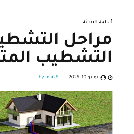
أنظمة التدفئة
مراحل التشطي
التشطيب المتك
يونيو 10, 2026
by mai26