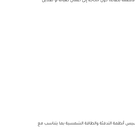
نظمة بكفاءة دون الحاجة إلى أعمال صيانة أو تعديل
يس أنظمة التدفئة والطاقة الشمسية بما يتناسب مع