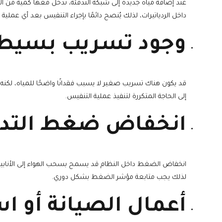
عند إضافة مياه جديدة إلى شبكة التدفئة، تدخل معها كمية من الهو
داخل الردياتيرات، لذلك يُنصح دائمًا بإجراء التنفيس بعد أي عملية ت
وجود تسريب بسيط 
قد يكون هناك تسريب صغير لا يسبب فقدانًا واضحًا للمياه، لكن
إلى الحاجة المتكررة لتنفيذ عملية التنفيس.
انخفاض ضغط التدفئ
انخفاض الضغط داخل النظام قد يسمح بسحب الهواء إلى الأناب
لذلك يجب متابعة مؤشر الضغط بشكل دوري.
أعمال الصيانة أو ا