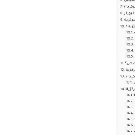
تنفيس
ركزية؟
لبويلر
مركزية
كزية؟
خصص؟
ركزية
كزية؟
كزية