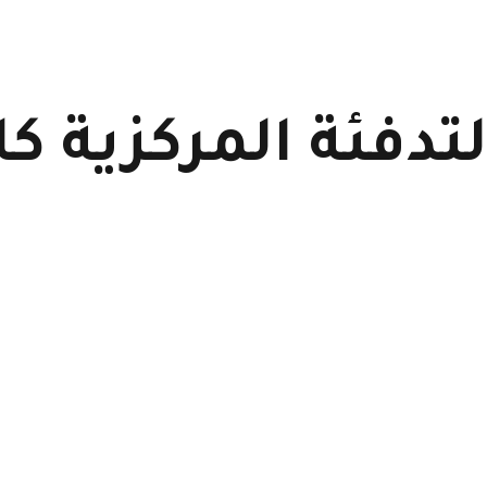
تدفئة المركزية ك