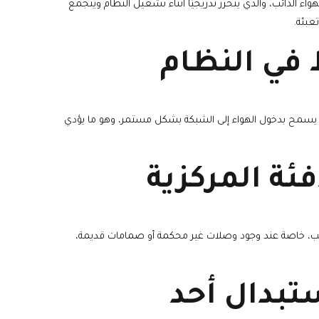
اء الذائب، والذي يتحرر تدريجيًا أثناء تشغيل النظام ويتجمع
عبئة.
في النظام
ه يسمح بدخول الهواء إلى الشبكة بشكل مستمر، وهو ما يؤدي
ة المركزية
يب، خاصة عند وجود وصلات غير محكمة أو صمامات قديمة،
ستبدال أحد