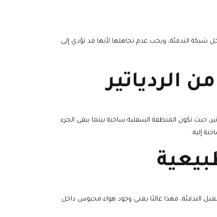
ل شبكة التدفئة، ويجب عدم تجاهلها لأنها قد تؤدي إلى
ن الردياتير
ر، حيث تكون المنطقة السفلية ساخنة بينما يبقى الجزء
نة إليه.
بيعية
يل التدفئة، فهذا غالبًا يعني وجود هواء محبوس داخل