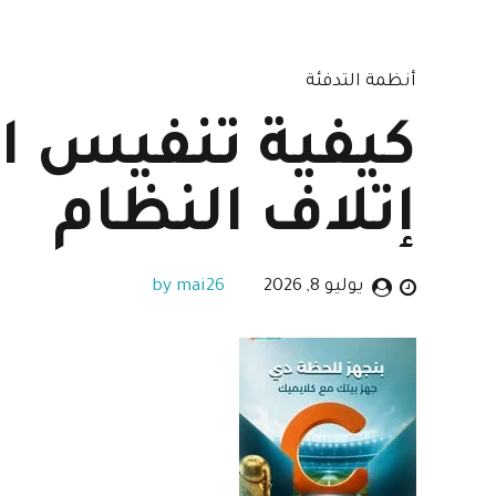
أنظمة التدفئة
كيفية تنفيس ال
إتلاف النظام
يوليو 8, 2026
by mai26