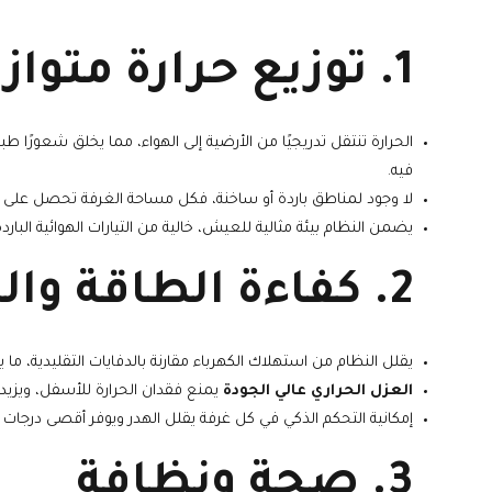
1. توزيع حرارة متوازن وراحة مثالية
الحرارة تنتقل تدريجيًا من الأرضية إلى الهواء، مما يخلق شعورًا ط
فيه.
لا وجود لمناطق باردة أو ساخنة، فكل مساحة الغرفة تحصل على ا
يضمن النظام بيئة مثالية للعيش، خالية من التيارات الهوائية الباردة
2. كفاءة الطاقة والتوفير
يقلل النظام من استهلاك الكهرباء مقارنة بالدفايات التقليدية، ما
العزل الحراري عالي الجودة
يمنع فقدان الحرارة للأسفل، ويزيد 
إمكانية التحكم الذكي في كل غرفة يقلل الهدر ويوفر أقصى درجات ال
3. صحة ونظافة