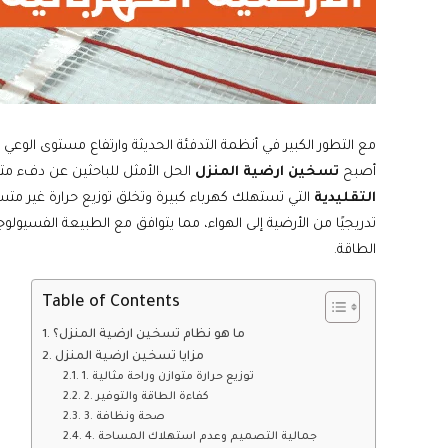
مع التطور الكبير في أنظمة التدفئة الحديثة وارتفاع مستوى الوعي بأ
أصبح
تسخين ارضية المنزل
الحل الأمثل للباحثين عن دفء م
التقليدية
التي تستهلك كهرباء كبيرة وتخلق توزيع حرارة غير متسا
تدريجيًا من الأرضية إلى الهواء، مما يتوافق مع الطبيعة الفسيو
الطاقة.
Table of Contents
ما هو نظام تسخين ارضية المنزل؟
مزايا تسخين ارضية المنزل
1. توزيع حرارة متوازن وراحة مثالية
2. كفاءة الطاقة والتوفير
3. صحة ونظافة
4. جمالية التصميم وعدم استهلاك المساحة