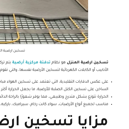
تسخين ارضية ال
تسخين ارضية المنزل
هو نظام
تدفئة مركزية أرضية
يتم ترك
الأنابيب أو الكابلات الكهربائية لتسخين الأرضية نفسها، والتي تقوم
على عكس الدفايات التقليدية، التي تعتمد على تسخين الهواء مب
الساخن على تسخين الكتل الصلبة للأرضية، ما يجعل الحرارة أكثر است
الحرارة تتوزع بشكل متدرج وطبيعي، مما يوفر شعورًا بالراحة الدا
مناسب لجميع أنواع الأرضيات، سواء كانت رخام، سيراميك، باركيه، 
مزايا تسخين ارض