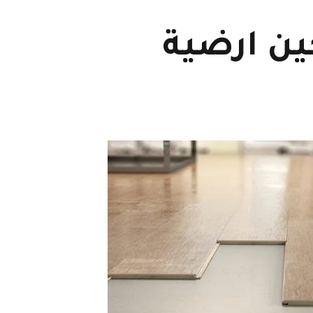
ين ارضية