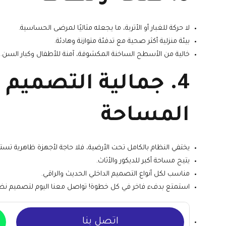
لا حركة للغبار أو الأتربة، ما يجعله مثاليًا لمرضى الحساسية.
بيئة منزلية أكثر صحية مع تدفئة متوازنة وهادئة.
خالية من الأسطح الساخنة المكشوفة، آمنة للأطفال وكبار السن.
4. جمالية التصميم
المساحة
يختفي النظام بالكامل تحت الأرضية، فلا حاجة لأجهزة ظاهرية تس
يتيح مساحة أكبر للديكور والأثاث.
مناسب لكل أنواع التصميم الداخلي الحديث والراقي.
استمتع بدفء فاخر في كل خطوة! تواصل معنا اليوم لتصميم نظام ا
اتصل بنا