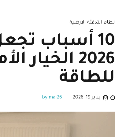
نظام التدفئة الارضية
10 أسباب تج
2026 الخيار 
للطاقة
يناير 19, 2026
by mai26