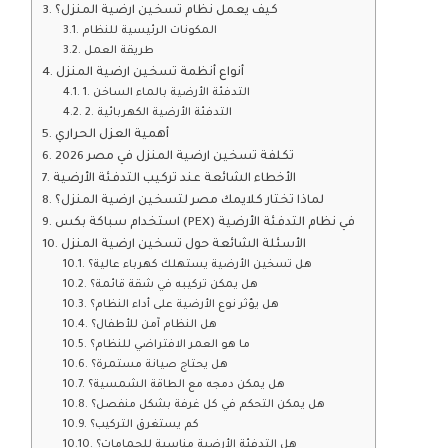
كيف يعمل نظام تسخين ارضية المنزل؟
المكونات الرئيسية للنظام
طريقة العمل
أنواع أنظمة تسخين ارضية المنزل
1. التدفئة الأرضية بالماء الساخن
2. التدفئة الأرضية الكهربائية
أهمية العزل الحراري
تكلفة تسخين ارضية المنزل في مصر 2026
الأخطاء الشائعة عند تركيب التدفئة الأرضية
لماذا تختار كلايمك مصر لتسخين ارضية المنزل؟
استخدام سباكة بكس (PEX) في نظام التدفئة الأرضية
الأسئلة الشائعة حول تسخين ارضية المنزل
هل تسخين الأرضية يستهلك كهرباء عالية؟
هل يمكن تركيبه في شقة قائمة؟
هل يؤثر نوع الأرضية على أداء النظام؟
هل النظام آمن للأطفال؟
ما هو العمر الافتراضي للنظام؟
هل يحتاج صيانة مستمرة؟
هل يمكن دمجه مع الطاقة الشمسية؟
هل يمكن التحكم في كل غرفة بشكل منفصل؟
كم يستغرق التركيب؟
هل التدفئة الأرضية مناسبة للحمامات؟