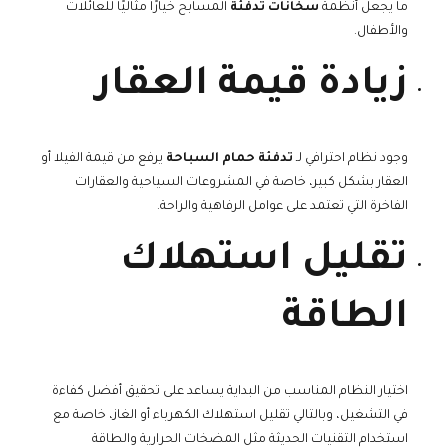
ما يجعل أنظمة
سخانات تدفئة
المسابح خيارًا مثاليًا للعائلات
والأطفال.
زيادة قيمة العقار
وجود نظام احترافي لـ
تدفئة حمام السباحة
يرفع من قيمة الفيلا أو
العقار بشكل كبير، خاصة في المشروعات السياحية والعقارات
الفاخرة التي تعتمد على عوامل الرفاهية والراحة.
تقليل استهلاك
الطاقة
اختيار النظام المناسب من البداية يساعد على تحقيق أفضل كفاءة
في التشغيل، وبالتالي تقليل استهلاك الكهرباء أو الغاز، خاصة مع
استخدام التقنيات الحديثة مثل المضخات الحرارية والطاقة