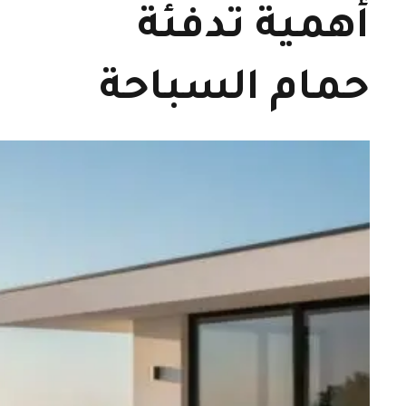
أهمية تدفئة
حمام السباحة