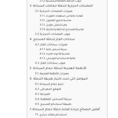
عيوب التدفئة بالطاقة الشمسية
المضخات الحرارية لتدفئة حمامات السباحة
مميزات المضخات الحرارية
كفاءة عالية في استهلاك الكهرباء
مناسبة لجميع الفصول
عمر تشغيلي طويل
مناسبة للمسابح الداخلية والخارجية
عيوب المضخات الحرارية
سخانات الغاز لتدفئة المسابح
مميزات سخانات الغاز
سرعة تسخين عالية
مناسبة للأجواء الباردة
مثالية للاستخدام الموسمي
عيوب سخانات الغاز
الأنظمة الهجينة لتدفئة حمام السباحة
مميزات الأنظمة الهجينة
العوامل التي تحدد اختيار طريقة التدفئة
حجم حمام السباحة
الموقع الجغرافي
الميزانية
سرعة التسخين المطلوبة
طبيعة استخدام المسبح
أفضل النصائح لزيادة كفاءة تدفئة حمام السباحة
استخدام غطاء حراري