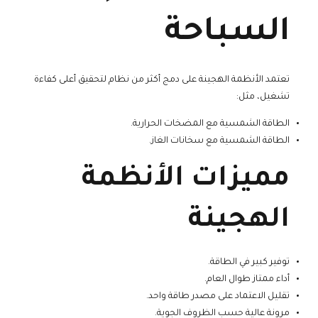
السباحة
تعتمد الأنظمة الهجينة على دمج أكثر من نظام لتحقيق أعلى كفاءة
تشغيل، مثل:
الطاقة الشمسية مع المضخات الحرارية.
الطاقة الشمسية مع سخانات الغاز.
مميزات الأنظمة
الهجينة
توفير كبير في الطاقة.
أداء ممتاز طوال العام.
تقليل الاعتماد على مصدر طاقة واحد.
مرونة عالية حسب الظروف الجوية.