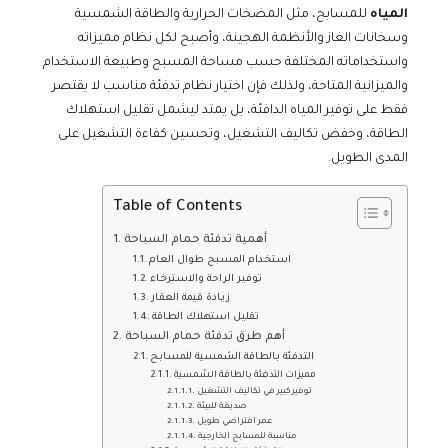
المياه
للمسابح، مثل المضخات الحرارية والطاقة الشمسية
وسخانات الغاز والأنظمة الهجينة، وأصبح لكل نظام مميزاته
واستخداماته المختلفة حسب مساحة المسبح وطبيعة الاستخدام
والميزانية المتاحة، ولذلك فإن اختيار نظام تدفئة مناسب لا يقتصر
فقط على توفير المياه الدافئة، بل يمتد ليشمل تقليل استهلاك
الطاقة، وخفض تكاليف التشغيل، وتحسين كفاءة التشغيل على
المدى الطويل.
Table of Contents
أهمية تدفئة حمام السباحة
استخدام المسبح طوال العام
توفير الراحة والاسترخاء
زيادة قيمة العقار
تقليل استهلاك الطاقة
أهم طرق تدفئة حمام السباحة
التدفئة بالطاقة الشمسية للمسابح
مميزات التدفئة بالطاقة الشمسية
توفير كبير في تكاليف التشغيل
صديقة للبيئة
عمر افتراضي طويل
مناسبة للمسابح الخارجية