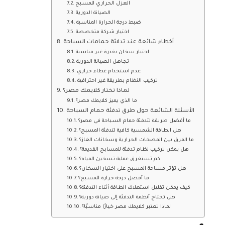
العزل الحراري للمسبح
الصيانة الدورية
ضبط درجة الحرارة المناسبة
اختيار شركة متخصصة
أخطاء شائعة عند تدفئة حمامات السباحة
اختيار سخان بقدرة غير مناسبة
تجاهل الصيانة الدورية
عدم استخدام غطاء حراري
تركيب النظام بطريقة غير احترافية
لماذا تختار كلايمك مصر؟
ما الذي يميز كلايمك مصر؟
الأسئلة الشائعة حول طرق تدفئة حمام السباحة
ما أفضل طريقة لتدفئة حمام السباحة في مصر؟
هل الطاقة الشمسية كافية لتدفئة المسبح؟
ما الفرق بين المضخات الحرارية وسخانات الغاز؟
هل يمكن تركيب نظام تدفئة للمسابح القديمة؟
كم تستغرق عملية تسخين المياه؟
هل تؤثر مساحة المسبح على اختيار السخان؟
ما أفضل درجة حرارة للمسبح؟
كيف يمكن تقليل استهلاك الطاقة أثناء التدفئة؟
هل تحتاج أنظمة التدفئة إلى صيانة دورية؟
لماذا تعتبر كلايمك مصر خيارًا مناسبًا؟