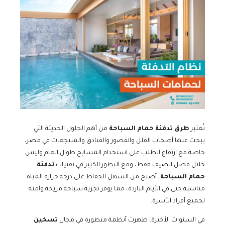
تُعتبر
طرق تدفئة حمام السباحة
من أهم الحلول الحديثة التي
يبحث عنها أصحاب الفلل والقصور والفنادق والمنتجعات في مصر،
خاصة مع ارتفاع الطلب على استخدام المسابح طوال العام وليس
خلال فصل الصيف فقط، ومع التطور الكبير في تقنيات
تدفئة
حمام السباحة
، أصبح من السهل الحفاظ على درجة حرارة المياه
مناسبة حتى في الأيام الباردة، مما يوفر تجربة سباحة مريحة وآمنة
لجميع أفراد الأسرة.
في السنوات الأخيرة، ظهرت أنظمة متطورة في مجال
تسخين