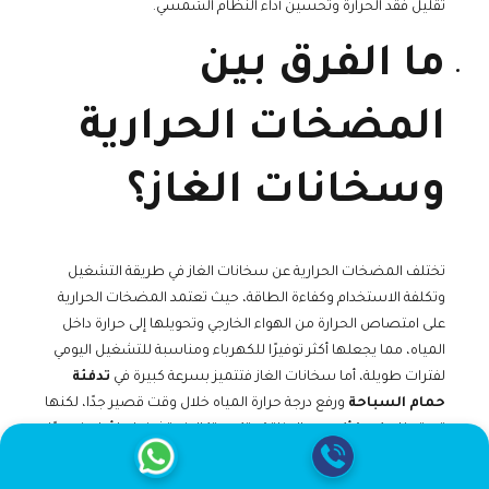
تقليل فقد الحرارة وتحسين أداء النظام الشمسي.
ما الفرق بين
المضخات الحرارية
وسخانات الغاز؟
تختلف المضخات الحرارية عن سخانات الغاز في طريقة التشغيل
وتكلفة الاستخدام وكفاءة الطاقة، حيث تعتمد المضخات الحرارية
على امتصاص الحرارة من الهواء الخارجي وتحويلها إلى حرارة داخل
المياه، مما يجعلها أكثر توفيرًا للكهرباء ومناسبة للتشغيل اليومي
لفترات طويلة، أما سخانات الغاز فتتميز بسرعة كبيرة في
تدفئة
حمام السباحة
ورفع درجة حرارة المياه خلال وقت قصير جدًا، لكنها
تستهلك كمية أكبر من الطاقة وتكون تكاليف تشغيلها أعلى نسبيًا،
لذلك تُستخدم سخانات الغاز غالبًا في الفنادق أو الاستخدام
الموسمي السريع، بينما تُعتبر المضخات الحرارية الحل الأفضل