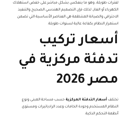
لفترات طويلة، وهو ما ينعكس بشكل مباشر على خفض استهلاك
الكهرباء أو الغاز، لذلك فإن التصميم الهندسي الصحيح والتنفيذ
الاحترافي والصيانة المنتظمة هي العناصر الأساسية التي تضمن
استمرار النظام بكفاءة عالية لسنوات طويلة.
أسعار تركيب
تدفئة مركزية في
مصر 2026
تختلف
أسعار التدفئة المركزية
حسب مساحة المبنى ونوع
النظام المستخدم وجودة الخامات وعدد الرادياتيرات ومستوى
أنظمة التحكم الذكية.