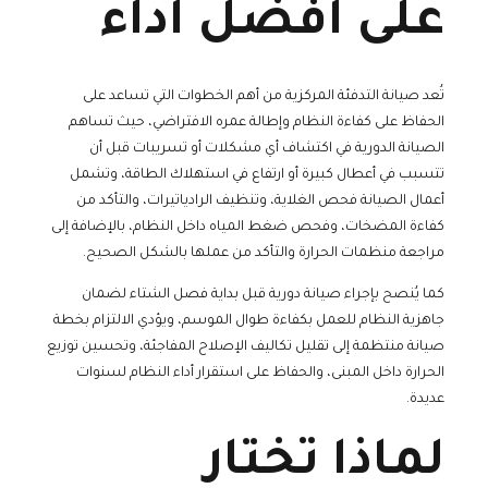
على أفضل أداء
تُعد صيانة التدفئة المركزية من أهم الخطوات التي تساعد على
الحفاظ على كفاءة النظام وإطالة عمره الافتراضي، حيث تساهم
الصيانة الدورية في اكتشاف أي مشكلات أو تسريبات قبل أن
تتسبب في أعطال كبيرة أو ارتفاع في استهلاك الطاقة، وتشمل
أعمال الصيانة فحص الغلاية، وتنظيف الرادياتيرات، والتأكد من
كفاءة المضخات، وفحص ضغط المياه داخل النظام، بالإضافة إلى
مراجعة منظمات الحرارة والتأكد من عملها بالشكل الصحيح.
كما يُنصح بإجراء صيانة دورية قبل بداية فصل الشتاء لضمان
جاهزية النظام للعمل بكفاءة طوال الموسم، ويؤدي الالتزام بخطة
صيانة منتظمة إلى تقليل تكاليف الإصلاح المفاجئة، وتحسين توزيع
الحرارة داخل المبنى، والحفاظ على استقرار أداء النظام لسنوات
عديدة.
لماذا تختار