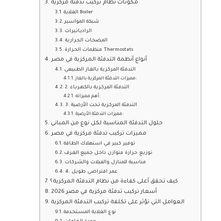
مكونات نظام تركيب تدفئة مركزية
الغلاية Boiler
شبكة المواسير
الرادياتيرات
المضخات الحرارية
منظمات الحرارة Thermostats
أنواع أنظمة التدفئة المركزية في مصر
التدفئة المركزية بالغاز الطبيعي
مميزات التدفئة المركزية بالغاز:
2. التدفئة المركزية بالكهرباء
أهم مميزاته:
3. التدفئة المركزية تحت الأرضية
مميزات التدفئة الأرضية:
حلول التدفئة المناسبة لكل نوع من المباني
مميزات تركيب تدفئة مركزية في مصر
توفير كبير في استهلاك الطاقة
توزيع حرارة متوازن داخل جميع الغرف
مناسبة للمنازل والفيلات والشركات
4. عمر افتراضي طويل
كيف تحقق أعلى كفاءة من نظام التدفئة المركزية؟
أسعار تركيب تدفئة مركزية في مصر 2026
العوامل التي تؤثر على تكلفة تركيب التدفئة المركزية
نوع الغلاية المستخدمة