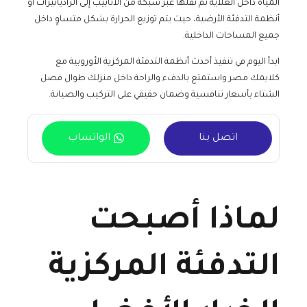
المياه داخل الغلاية ثم نقلها عبر شبكة من الأنابيب إلى الرادياتيرات أو
أنظمة التدفئة الأرضية، حيث يتم توزيع الحرارة بشكل متساوٍ داخل
جميع المساحات الداخلية.
ابدأ اليوم في تنفيذ أحدث أنظمة التدفئة المركزية الأوروبية مع
كلايمك مصر واستمتع بالدفء والراحة داخل منزلك طوال فصل
الشتاء بأسعار تنافسية وضمان حقيقي على التركيب والصيانة.
اتصل بنا
الواتساب
لماذا أصبحت
التدفئة المركزية