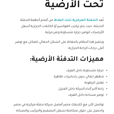
تحت الأرضية
تُعد
التدفئة المركزية تحت البلاط
من أفخم أنظمة التدفئة
الحديثة، حيث يتم تركيب المواسير أو الكابلات الحرارية أسفل
الأرضيات لتوفير حرارة متساوية وغير مرئية.
ويتميز هذا النظام بالحفاظ على الشكل الجمالي للمكان مع توفير
أعلى درجات الراحة الحرارية.
مميزات التدفئة الأرضية:
حرارة متساوية داخل الغرف
مظهر جمالي بدون رادياتيرات ظاهرة
تقليل الرطوبة
راحة أكبر أثناء الحركة داخل المنزل
توفير مساحة داخل الغرف
تواصل الآن مع كلايمك مصر أفضل شركة تدفئة مركزية في مصر
واحصل على حلول متكاملة تشمل التصميم والتركيب والصيانة