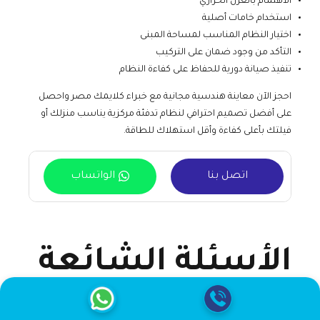
الاهتمام بالعزل الحراري
استخدام خامات أصلية
اختيار النظام المناسب لمساحة المبنى
التأكد من وجود ضمان على التركيب
تنفيذ صيانة دورية للحفاظ على كفاءة النظام
احجز الآن معاينة هندسية مجانية مع خبراء كلايمك مصر واحصل
على أفضل تصميم احترافي لنظام تدفئة مركزية يناسب منزلك أو
فيلتك بأعلى كفاءة وأقل استهلاك للطاقة.
اتصل بنا
الواتساب
الأسئلة الشائعة
حول تركيب تدفئة