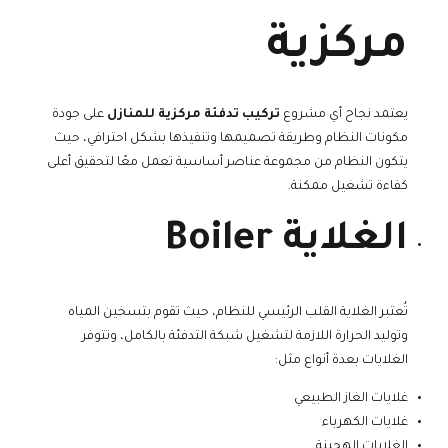
مركزية
يعتمد نجاح أي مشروع
تركيب تدفئة مركزية للمنازل
على جودة
مكونات النظام وطريقة تصميمها وتنفيذها بشكل احترافي، حيث
يتكون النظام من مجموعة عناصر أساسية تعمل معًا لتحقيق أعلى
كفاءة تشغيل ممكنة.
الغلاية Boiler
تُعتبر الغلاية القلب الرئيسي للنظام، حيث تقوم بتسخين المياه
وتوليد الحرارة اللازمة لتشغيل شبكة التدفئة بالكامل، وتتوفر
الغلايات بعدة أنواع مثل:
غلايات الغاز الطبيعي
غلايات الكهرباء
الغلايات الهجينة