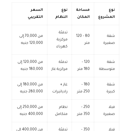
نوع
مساحة
نوع
السعر
المشروع
المكان
النظام
التقريبي
تدفئة
شقة
80 – 120
من 70,000 إلى
مركزية
صغيرة
متر
120,000 جنيه
كهرباء
شقة
120 –
تدفئة
من 120,000 إلى
متوسطة
180 متر
مركزية غاز
180,000 جنيه
شقة
180 –
غاز +
من 180,000 إلى
كبيرة
250 متر
رادياتيرات
280,000 جنيه
فيلا
250 –
نظام
من 250,000 إلى
صغيرة
350 متر
متكامل
400,000 جنيه
فيلا
350 –
تدفئة
من 400,000 إلى