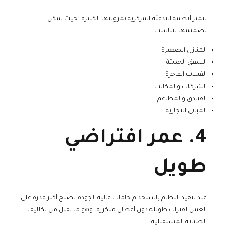
تتميز أنظمة التدفئة المركزية بمرونتها الكبيرة، حيث يمكن
تصميمها لتناسب:
المنازل الصغيرة
الشقق الحديثة
الفيلات الفاخرة
الشركات والمكاتب
الفنادق والمطاعم
المباني التجارية
4. عمر افتراضي
طويل
عند تنفيذ النظام باستخدام خامات عالية الجودة يصبح أكثر قدرة على
العمل لفترات طويلة دون أعطال متكررة، وهو ما يقلل من تكاليف
الصيانة المستقبلية.