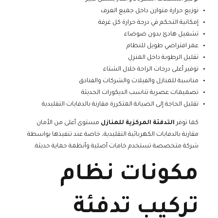
توزيع حرارة متوازن داخل جميع الغرف
إمكانية التحكم في درجة حرارة كل غرفة
تشغيل هادئ بدون ضوضاء
عمر افتراضي طويل للنظام
تقليل الرطوبة داخل المنزل
توفير أعلى درجات الراحة خلال الشتاء
مناسبة للمنازل والفيلات والشركات والفنادق
تصميمات عصرية تناسب الديكورات الحديثة
تقليل الحاجة إلى الصيانة المتكررة مقارنة بالدفايات التقليدية
كما توفر
التدفئة المركزية للمنازل
مستوى أعلى من الأمان
مقارنة بالدفايات الكهربائية التقليدية، خاصة عند تنفيذها بواسطة
شركة متخصصة تستخدم خامات أصلية وأنظمة حماية حديثة.
مكونات نظام
تركيب تدفئة