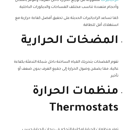
الرادياتيرات
مسؤولة عن توزيع الحرارة داخل الغرف، وتتوفر بأشكال
وأحجام متعددة تناسب مختلف المساحات والديكورات الداخلية.
كما تساعد الرادياتيرات الحديثة على تحقيق أفضل كفاءة حرارية مع
استهلاك أقل للطاقة.
المضخات الحرارية
تقوم المضخات بتحريك المياه الساخنة داخل شبكة التدفئة بكفاءة
عالية، مما يضمن وصول الحرارة إلى جميع الغرف بدون ضعف أو
تأخير.
منظمات الحرارة
Thermostats
توفر منظمات الحرارة إمكانية التحكم في درجات الحرارة حسب