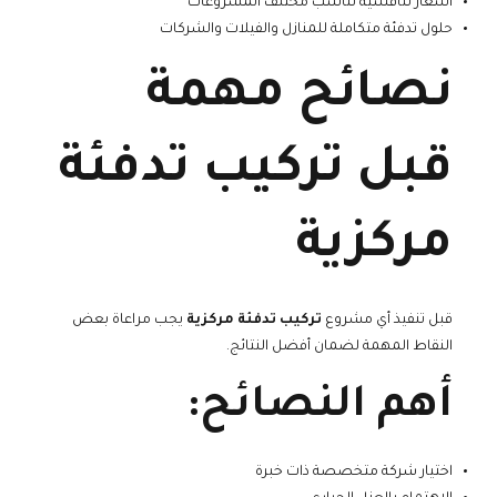
أسعار تنافسية تناسب مختلف المشروعات
حلول تدفئة متكاملة للمنازل والفيلات والشركات
نصائح مهمة
قبل تركيب تدفئة
مركزية
قبل تنفيذ أي مشروع
تركيب تدفئة مركزية
يجب مراعاة بعض
النقاط المهمة لضمان أفضل النتائج.
أهم النصائح:
اختيار شركة متخصصة ذات خبرة