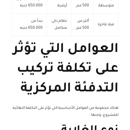
متوسطة
500 متر
أرضية
650,000 جنيه
أكثر من
نظام ذكي
يبدأ من
فيلا فاخرة
500 متر
متكامل
650,000 جنيه
العوامل التي تؤثر
على تكلفة تركيب
التدفئة المركزية
هناك مجموعة من العوامل الأساسية التي تؤثر على التكلفة النهائية
للمشروع، ومنها: