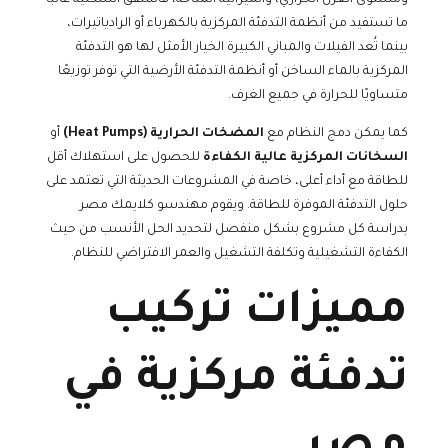
ما تستفيد من أنظمة التدفئة المركزية بالكهرباء أو الرادياتيرات،
بينما تُعد الفيلات والمباني الكبيرة الخيار الأمثل لها هو التدفئة
المركزية بالماء الساخن أو أنظمة التدفئة الأرضية التي توفر توزيعًا
متساويًا للحرارة في جميع الغرف.
كما يمكن دمج النظام مع
المضخات الحرارية (Heat Pumps)
أو
السخانات المركزية عالية الكفاءة
للحصول على استهلاك أقل
للطاقة مع أداء أعلى، خاصة في المشروعات الحديثة التي تعتمد على
حلول التدفئة الموفرة للطاقة. ويقوم مهندسو كلايمك مصر
بدراسة كل مشروع بشكل منفصل لتحديد الحل الأنسب من حيث
الكفاءة التشغيلية وتكلفة التشغيل والعمر الافتراضي للنظام.
مميزات تركيب
تدفئة مركزية في