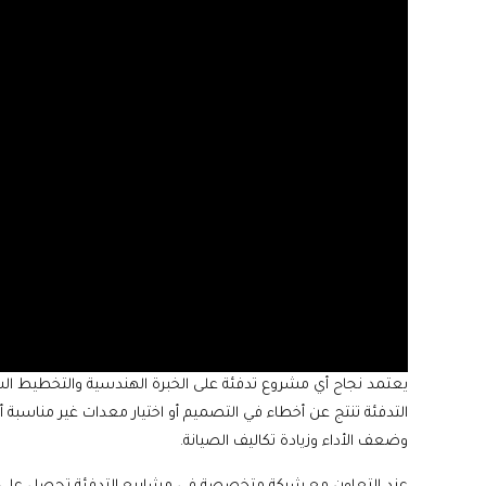
يعتمد نجاح أي مشروع تدفئة على الخبرة الهندسية والتخطيط السل
التدفئة تنتج عن أخطاء في التصميم أو اختيار معدات غير مناسبة أو
وضعف الأداء وزيادة تكاليف الصيانة.