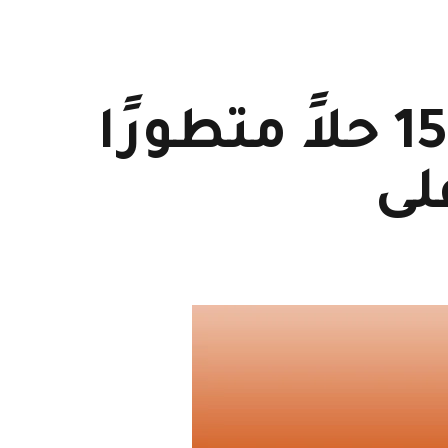
شركة مشاريع التدفئة في مصر| 15 حلاً متطورًا
لى