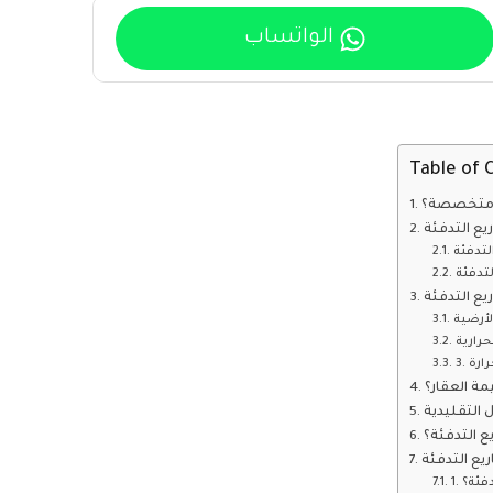
الواتساب
Table of 
ئة متخصصة؟
يع التدفئة
لتدفئة
لتدفئة
يع التدفئة
رارية
ة العقار؟
التقليدية
ع التدفئة؟
يع التدفئة
دفئة؟