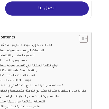
اتصل بنا
Contents
لماذا تحتاج إلى شركة مشاريع التدف
الخدمات التي تقدمها شركة مشار
التصميم الهندسي لأنظمة ا
تنفيذ وتركيب أنظمة ا
أنواع أنظمة التدفئة التي تنفذها شركة مشار
التدفئة الأرضية Underfloor Heating
أنظمة التدفئة بالمشعات الح
3. مضخات الحرارة Heat Pumps
كيف تساهم شركة مشاريع التدفئة في زيادة قيم
مقارنة بين الاستعانة بشركة مشاريع التدفئة متخصصة والحلول 
لماذا تعتبر كلايمك مصر الخيار الأمثل لمشاري
الأسئلة الشائعة حول شركة مشار
1. ما هي خدمات شركة مشاريع الت