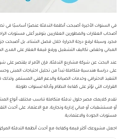
في السنوات الأخيرة أصبحت أنظمة التدفئة عنصرًا أساسيًا في تصمي
أصحاب العقارات والمطورين العقاريين بتوفير أعلى مستويات الراحة
مجرد وسيلة لرفع درجة الحرارة خلال فصل الشتاء، بل أصبحت جزء
المباني وخفض تكاليف التشغيل ورفع قيمة العقار على المدى ال
عند البحث عن شركة مشاريع التدفئة، فإن الأمر لا يقتصر على ش
على دراسة هندسية متكاملة تبدأ من تحليل احتياجات المبنى وحساب 
التنفيذ الاحترافي وخدمات الصيانة والدعم الفني المستمر، ولذل
القرارات التي تؤثر على كفاءة النظام وأدائه لسنوات طويلة.
تقدم كلايمك مصر حلول تدفئة متكاملة تناسب مختلف أنواع الم
أو مستشفيات أو مباني إدارية وتجارية، مع الاعتماد على أحدث ال
مستويات الجودة والاعتمادية.
اجعل مشروعك أكثر قيمة وكفاءة مع أحدث أنظمة التدفئة المركزي