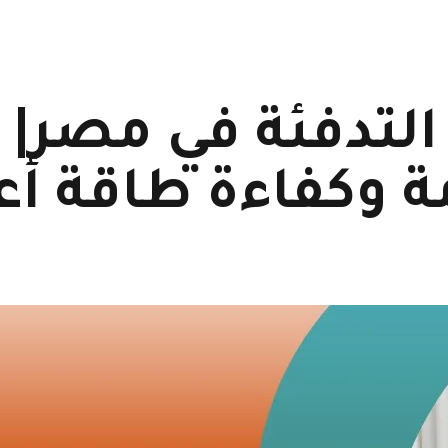
ة وكفاءة طاقة أع