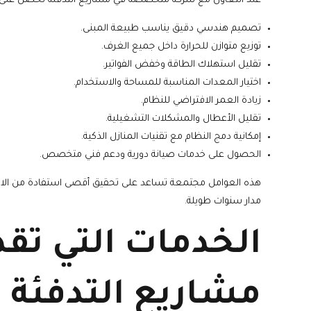
عند التعاون مع شركة متخصصة في مشاريع التدفئة تحصل على الع
تصميم هندسي دقيق يناسب طبيعة المبنى.
توزيع متوازن للحرارة داخل جميع الغرف.
تقليل استهلاك الطاقة وخفض الفواتير.
اختيار المعدات المناسبة للمساحة والاستخدام.
زيادة العمر الافتراضي للنظام.
تقليل الأعطال والمشكلات التشغيلية.
إمكانية دمج النظام مع تقنيات المنازل الذكية.
الحصول على خدمات صيانة دورية ودعم فني متخصص.
هذه العوامل مجتمعة تساعد على تحقيق أقصى استفادة من الاست
مدار سنوات طويلة.
الخدمات التي تق
مشاريع التدفئة