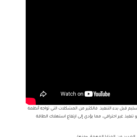
يم قبل بدء التنفيذ. فالكثير من المشكلات التي تواجه أنظمة
 تنفيذ غير احترافي، مما يؤدي إلى ارتفاع استهلاك الطاقة