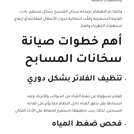
واستهلاك الطاقة.
وكلما تم الاهتمام بصيانة سخان المسبح بشكل منتظم، زادت
كفاءته التشغيلية وقلّت احتمالية حدوث الأعطال المفاجئة أو ارتفاع
استهلاك الكهرباء والغاز.
أهم خطوات صيانة
سخانات المسابح
تنظيف الفلاتر بشكل دوري
الفلاتر مسؤولة عن تنقية المياه من الشوائب والأتربة، وعند
انسدادها يقل تدفق المياه داخل النظام مما يؤثر على كفاءة
التسخين، لذلك يجب تنظيفها باستمرار للحفاظ على الأداء المثالي.
فحص ضغط المياه