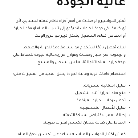
عالية الجودة
تُعتبر المواسير والوصلات من أهم أجزاء نظام تدفئة المسابح، لأن
أي ضعف في جودة الخامات قد يؤدي إلى تسرب المياه أو فقد الحرارة
أو انخفاض كفاءة التشغيل بشكل كبير مع مرور الوقت.
لذلك يُفضل دائمًا استخدام مواسير مقاومة للحرارة والضغط
والرطوبة، مع اختيار وصلات وعوازل حرارية عالية الجودة للحفاظ على
درجة حرارة المياه أثناء انتقالها بين السخان والمسبح.
استخدام خامات قوية وعالية الجودة يحقق العديد من المميزات مثل:
تقليل احتمالية التسربات.
منع فقد الحرارة أثناء التشغيل.
تحمل درجات الحرارة المرتفعة.
تقليل الأعطال المستقبلية.
إطالة العمر الافتراضي لشبكة التدفئة.
الحفاظ على كفاءة سخان المسبح لفترات طويلة.
كما أن اختيار المواسير المناسبة يساعد على تحسين تدفق المياه