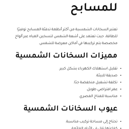
للمسابح
تعتبر السخانات الشمسية من أكثر أنظمة تدفئة المسابح توفيرًا
للطاقة، حيث تعتمد على أشعة الشمس لتسخين المياه عبر ألواح
مخصصة يتم تركيبها في أماكن معرضة للشمس.
مميزات السخانات الشمسية
تقليل استهلاك الكهرباء بشكل كبير.
صديقة للبيئة.
تكلفة تشغيل منخفضة جدًا.
عمر افتراضي طويل.
مناسبة للمناخ المصري.
عيوب السخانات الشمسية
تحتاج إلى مساحة تركيب مناسبة.
كفاءتها تقل في الأيام الغائمة.