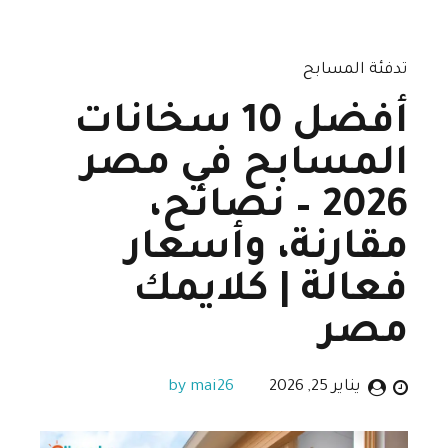
تدفئة المسابح
أفضل 10 سخانات
المسابح في مصر
2026 – نصائح،
مقارنة، وأسعار
فعالة | كلايمك
مصر
يناير 25, 2026
by mai26