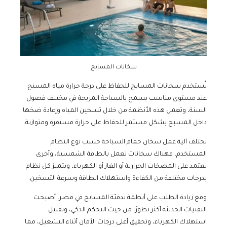
سخانات المسابح
تُستخدم سخانات المسابح للحفاظ على درجة حرارة مياه المسبح
عند مستوى مناسب يسمح بالسباحة المريحة في مختلف فصول
السنة، وتعمل هذه الأنظمة من خلال تسخين المياه وإعادة ضخها
داخل المسبح بشكل مستمر للحفاظ على حرارة مستقرة ومتوازنة.
تختلف آلية عمل سخان حمام السباحة حسب نوع النظام
المستخدم، فهناك سخانات تعمل بالطاقة الشمسية، وأخرى
تعتمد على المضخات الحرارية أو الغاز أو الكهرباء، ويتميز كل نظام
بدرجات مختلفة من الكفاءة واستهلاك الطاقة وسرعة التسخين.
ومع زيادة الطلب على أنظمة تدفئة المسابح في مصر، أصبحت
التقنيات الحديثة أكثر تطورًا من حيث التحكم الذكي، وتقليل
استهلاك الكهرباء، وتحقيق أعلى درجات الأمان أثناء التشغيل، مما