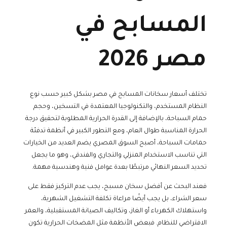
المسابح في
مصر 2026
تختلف أسعار سخانات المسابح في مصر بشكل كبير حسب نوع
النظام المستخدم، والتكنولوجيا المعتمدة في التسخين، وحجم
حمام السباحة، بالإضافة إلى القدرة الحرارية المطلوبة لتحقيق درجة
الحرارة المناسبة طوال العام، ومع التطور الكبير في أنظمة تدفئة
حمامات السباحة، أصبح السوق المصري يضم العديد من الخيارات
التي تناسب الاستخدام المنزلي والتجاري والفندقي، وهو ما يجعل
تحديد السعر النهائي مرتبطًا بعدة عوامل فنية وهندسية مهمة.
فعند البحث عن أفضل سخان مسبح، يجب عدم التركيز فقط على
سعر الشراء، بل يجب أيضًا مراعاة تكلفة التشغيل الشهرية،
واستهلاك الكهرباء أو الغاز، وتكاليف الصيانة المستقبلية، والعمر
الافتراضي للنظام. فبعض الأنظمة مثل المضخات الحرارية تكون