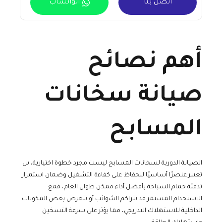
اتصل بنا
الواتساب
أهم نصائح
صيانة سخانات
المسابح
الصيانة الدورية لسخانات المسابح ليست مجرد خطوة اختيارية، بل
تعتبر عنصرًا أساسيًا للحفاظ على كفاءة التشغيل وضمان استمرار
تدفئة حمام السباحة بأفضل أداء ممكن طوال العام، فمع
الاستخدام المستمر قد تتراكم الشوائب أو تتعرض بعض المكونات
الداخلية للاستهلاك التدريجي، مما يؤثر على سرعة التسخين