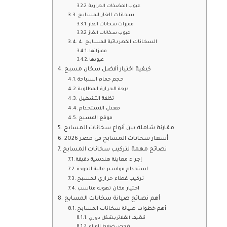
عيوب المضخات الحرارية
سخانات الغاز للمسابح
مميزات سخانات الغاز
عيوب سخانات الغاز
4. السخانات الكهربائية للمسابح
مميزاتها
عيوبها
كيفية اختيار أفضل سخان مسبح
حجم حمام السباحة
درجة الحرارة المطلوبة
تكلفة التشغيل
معدل الاستخدام
موقع المسبح
مقارنة شاملة بين أنواع سخانات المسابح
أسعار سخانات المسابح في مصر 2026
نصائح مهمة لتركيب سخانات المسابح
إجراء معاينة هندسية دقيقة
استخدام مواسير عالية الجودة
تركيب غطاء حراري للمسبح
اختيار مكان تهوية مناسب
أهم نصائح صيانة سخانات المسابح
أهم خطوات صيانة سخانات المسابح
تنظيف الفلاتر بشكل دوري
فحص ضغط المياه