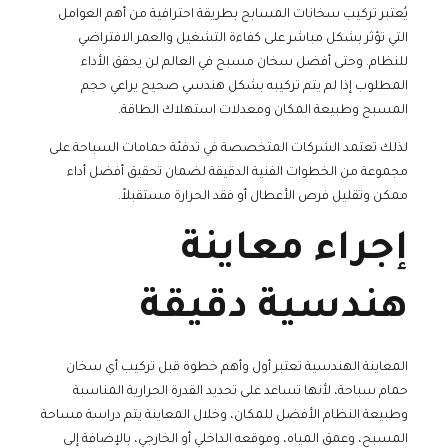
يُعتبر تركيب سخانات المسابح بطريقة احترافية من أهم العوامل
التي تؤثر بشكل مباشر على كفاءة التشغيل والعمر الافتراضي
للنظام. وحتى أفضل سخان مسبح في العالم لن يحقق الأداء
المطلوب إذا لم يتم تركيبه بشكل هندسي صحيح يراعي حجم
المسبح وطبيعة المكان ومعدلات استهلاك الطاقة.
لذلك تعتمد الشركات المتخصصة في تدفئة حمامات السباحة على
مجموعة من الخطوات الفنية الدقيقة لضمان تحقيق أفضل أداء
ممكن وتقليل فرص الأعطال أو فقد الحرارة مستقبلاً.
إجراء معاينة
هندسية دقيقة
المعاينة الهندسية تعتبر أول وأهم خطوة قبل تركيب أي سخان
حمام سباحة، لأنها تساعد على تحديد القدرة الحرارية المناسبة
وطبيعة النظام الأفضل للمكان، وخلال المعاينة يتم دراسة مساحة
المسبح، وعمق المياه، وموقعه الداخلي أو الخارجي، بالإضافة إلى