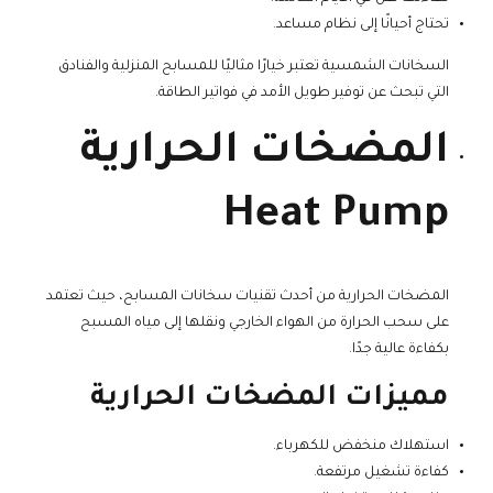
تحتاج أحيانًا إلى نظام مساعد.
السخانات الشمسية تعتبر خيارًا مثاليًا للمسابح المنزلية والفنادق
التي تبحث عن توفير طويل الأمد في فواتير الطاقة.
المضخات الحرارية
Heat Pump
المضخات الحرارية من أحدث تقنيات سخانات المسابح، حيث تعتمد
على سحب الحرارة من الهواء الخارجي ونقلها إلى مياه المسبح
بكفاءة عالية جدًا.
مميزات المضخات الحرارية
استهلاك منخفض للكهرباء.
كفاءة تشغيل مرتفعة.