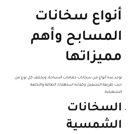
أنواع سخانات
المسابح وأهم
مميزاتها
توجد عدة أنواع من سخانات حمامات السباحة، ويختلف كل نوع من
حيث طريقة التشغيل وكفاءة استهلاك الطاقة والتكلفة
التشغيلية.
السخانات
الشمسية