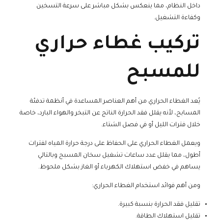
داخل النظام، مما ينعكس بشكل مباشر على سرعة التسخين
وكفاءة التشغيل.
تركيب غطاء حراري
للمسبح
يُعد الغطاء الحراري من أهم العناصر المساعدة في أنظمة تدفئة
المسابح، لأنه يقلل فقد الحرارة الناتج عن التبخر والهواء البارد، خاصة
خلال فترات الليل أو في فصل الشتاء.
ويعمل الغطاء الحراري على الحفاظ على درجة حرارة المياه لفترات
أطول، مما يقلل عدد ساعات تشغيل سخان المسبح وبالتالي
يساهم في خفض استهلاك الكهرباء أو الغاز بشكل ملحوظ.
ومن أهم فوائد استخدام الغطاء الحراري:
تقليل فقد الحرارة بنسبة كبيرة.
تقليل استهلاك الطاقة.