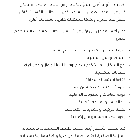
تكلفتها الأولية أعلى نسبيًا، لكنها توفر استهلاك الطاقة بشكل
كبير على المدى الطويل، بينما قد تكون السخانات الكهربائية أقل
سعرًا عند الشراء ولكنها تستهلك كهرباء بمعدلات أعلى.
ومن أهم العوامل التي تؤثر على أسعار سخانات حمامات السباحة في
مصر:
قدرة التسخين المطلوبة حسب حجم المياه.
مساحة وعمق المسبح.
نوع السخان المستخدم سواء Heat Pump أو غاز أو كهرباء أو
سخانات شمسية.
كفاءة استهلاك الطاقة.
وجود أنظمة تحكم ذكية عن بعد.
جودة الخامات والمكونات الداخلية.
بلد المنشأ والعلامة التجارية.
تكلفة التركيب والتمديدات الهندسية.
وجود أنظمة حماية وأمان إضافية.
كما تختلف الأسعار أيضًا حسب طبيعة الاستخدام، فالمسابح
المنزلية الصغيرة تحتاج أنظمة أقل قدرة وتكلفة مقارنة بمسابح