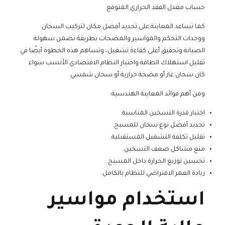
حساب معدل الفقد الحراري المتوقع.
كما تساعد المعاينة على تحديد أفضل مكان لتركيب السخان
ووحدات التحكم والمواسير والمضخات بطريقة تضمن سهولة
الصيانة وتحقيق أعلى كفاءة تشغيل، وتساهم هذه الخطوة أيضًا في
تقليل استهلاك الطاقة واختيار النظام الاقتصادي الأنسب سواء
كان سخان غاز أو مضخة حرارية أو سخان شمسي.
ومن أهم فوائد المعاينة الهندسية:
اختيار قدرة التسخين المناسبة.
تحديد أفضل نوع سخان للمسبح.
تقليل تكلفة التشغيل المستقبلية.
منع مشاكل ضعف التسخين.
تحسين توزيع الحرارة داخل المسبح.
زيادة العمر الافتراضي للنظام بالكامل.
استخدام مواسير