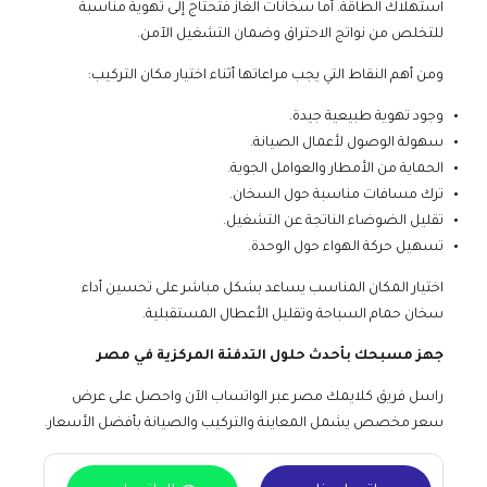
استهلاك الطاقة. أما سخانات الغاز فتحتاج إلى تهوية مناسبة
للتخلص من نواتج الاحتراق وضمان التشغيل الآمن.
ومن أهم النقاط التي يجب مراعاتها أثناء اختيار مكان التركيب:
وجود تهوية طبيعية جيدة.
سهولة الوصول لأعمال الصيانة.
الحماية من الأمطار والعوامل الجوية.
ترك مسافات مناسبة حول السخان.
تقليل الضوضاء الناتجة عن التشغيل.
تسهيل حركة الهواء حول الوحدة.
اختيار المكان المناسب يساعد بشكل مباشر على تحسين أداء
سخان حمام السباحة وتقليل الأعطال المستقبلية.
جهز مسبحك بأحدث حلول التدفئة المركزية في مصر
راسل فريق كلايمك مصر عبر الواتساب الآن واحصل على عرض
سعر مخصص يشمل المعاينة والتركيب والصيانة بأفضل الأسعار.