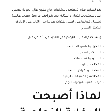
وفعال.
يتم تصنيع هذه الأنظمة باستخدام زجاج مقوى عالي الجودة يضمن
أعلى مستويات الأمان والمتانة، كما يتم اختبارها وفق معايير عالمية
لضمان قدرتها على العمل لفترات طويلة دون التأثير على الأداء أو
الشكل الجمالي.
وتستخدم الدفايات الزجاجية في العديد من الأماكن مثل:
المنازل والشقق السكنية.
الفيلات والقصور.
الفنادق والمنتجعات.
المكاتب الإدارية.
العيادات والمراكز الطبية.
المطاعم والكافيهات الراقية.
غرف المعيشة وغرف النوم.
لماذا أصبحت