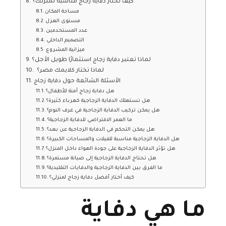
كيف تختار دفاية زجاج مناسبة لمنزلك؟
مساحة المكان
مستوى العزل
عدد المستخدمين
التصميم الداخلي
ميزانية المشروع
لماذا تعتبر دفاية زجاج استثمارًا طويل الأجل؟
لماذا تختار كلايمك مصر؟
الأسئلة الشائعة حول دفاية زجاج
هل دفاية زجاج آمنة للأطفال؟
هل تستهلك الدفاية الزجاجية كهرباء كثيرة؟
هل يمكن تركيب الدفاية الزجاجية في غرف النوم؟
ما العمر الافتراضي للدفاية الزجاجية؟
هل يمكن التحكم في الدفاية الزجاجية عن بعد؟
هل الدفاية الزجاجية مناسبة للفيلات والمساحات الكبيرة؟
هل تؤثر الدفاية الزجاجية على جودة الهواء داخل المنزل؟
هل تحتاج الدفاية الزجاجية إلى صيانة مستمرة؟
ما الفرق بين الدفاية الزجاجية والدفايات التقليدية؟
كيف أختار أفضل دفاية زجاج لمنزلي؟
ما هي دفاية