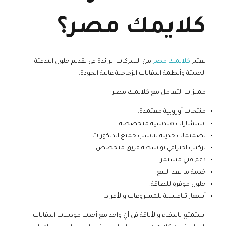
كلايمك مصر؟
تعتبر
كلايمك مصر
من الشركات الرائدة في تقديم حلول التدفئة
الحديثة وأنظمة الدفايات الزجاجية عالية الجودة.
مميزات التعامل مع كلايمك مصر:
منتجات أوروبية معتمدة.
استشارات هندسية متخصصة.
تصميمات حديثة تناسب جميع الديكورات.
تركيب احترافي بواسطة فريق متخصص.
دعم فني مستمر.
خدمة ما بعد البيع.
حلول موفرة للطاقة.
أسعار تنافسية للمشروعات والأفراد.
استمتع بالدفء والأناقة في آنٍ واحد مع أحدث موديلات الدفايات