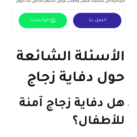
الزجاجية من كلايمك مصر، واطلب عرض السعر الخاص بك اليوم.
اتصل بنا
الواتساب
الأسئلة الشائعة
حول دفاية زجاج
هل دفاية زجاج آمنة
للأطفال؟