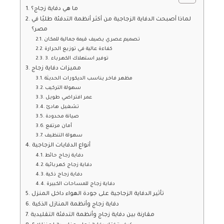
ما هي دفاية زجاج؟
لماذا أصبحت الدفاية الزجاجية من أكثر أنظمة التدفئة طلبًا في
مصر؟
تصميم عصري يضيف قيمة جمالية للمكان
كفاءة عالية في توزيع الحرارة
3. توفير استهلاك الكهرباء
مميزات دفاية زجاج
مظهر فاخر يناسب الديكورات الحديثة
سهولة التركيب
عمر افتراضي طويل
تشغيل هادئ
صيانة محدودة
أمان مرتفع
سهولة التنظيف
أنواع الدفايات الزجاجية
دفاية زجاج حائط
دفاية زجاج كهربائية
دفاية زجاج ذكية
دفاية زجاج للمساحات الكبيرة
تأثير الدفاية الزجاجية على جودة الهواء داخل المنزل
دفاية زجاج وأنظمة المنازل الذكية
مقارنة بين دفاية زجاج وأنظمة التدفئة التقليدية