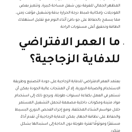
المظهر الجمالي للغرفة دون شغل مساحة كبيرة، وتتميز بعض
الموديلات بإمكانية ضبط درجة الحرارة بدقة وتشغيل مؤقت زمني،
مما يسمح بالحفاظ على جو دافئ أثناء النوم مع تقليل استهلاك
الطاقة وتحقيق أعلى مستويات الراحة.
ما العمر الافتراضي
للدفاية الزجاجية؟
يعتمد العمر الافتراضي للدفاية الزجاجية على جودة التصنيع وطريقة
الاستخدام والصيانة الدورية، إلا أن المنتجات عالية الجودة يمكن أن
تستمر في العمل بكفاءة لسنوات طويلة، ويرجع ذلك إلى استخدام
مواد متينة ومكونات داخلية مصممة لتحمل التشغيل المستمر
خلال مواسم الشتاء المختلفة، ومع إجراء الفحص الدوري البسيط
والحفاظ على نظافة الجهاز، يمكن للدفاية الزجاجية أن تقدم أداءً
مستقرًا وموثوقًا لفترة طويلة دون الحاجة إلى استبدالها بشكل
متكرر.