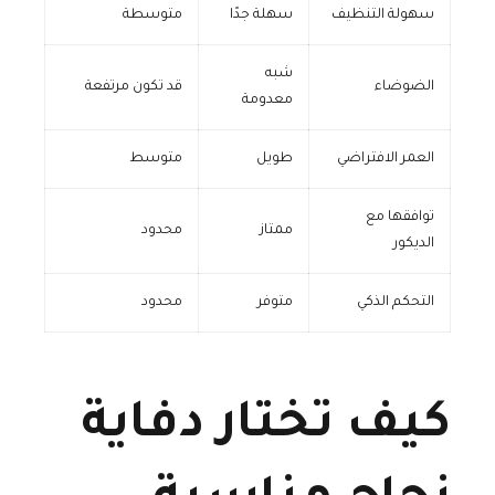
سهولة التنظيف
سهلة جدًا
متوسطة
شبه
الضوضاء
قد تكون مرتفعة
معدومة
العمر الافتراضي
طويل
متوسط
توافقها مع
ممتاز
محدود
الديكور
التحكم الذكي
متوفر
محدود
كيف تختار دفاية