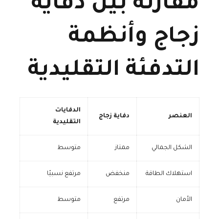
مقارنة بين دفاية
زجاج وأنظمة
التدفئة التقليدية
الدفايات
العنصر
دفاية زجاج
التقليدية
الشكل الجمالي
ممتاز
متوسط
استهلاك الطاقة
منخفض
مرتفع نسبيًا
الأمان
مرتفع
متوسط