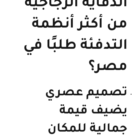
الدفاية الزجاجية
من أكثر أنظمة
التدفئة طلبًا في
مصر؟
تصميم عصري
يضيف قيمة
جمالية للمكان