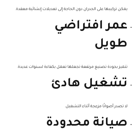
يمكن تركيبها على الجدران دون الحاجة إلى تعديلات إنشائية معقدة.
عمر افتراضي
طويل
تتميز بجودة تصنيع مرتفعة تجعلها تعمل بكفاءة لسنوات عديدة.
تشغيل هادئ
لا تصدر أصواتًا مزعجة أثناء التشغيل.
صيانة محدودة