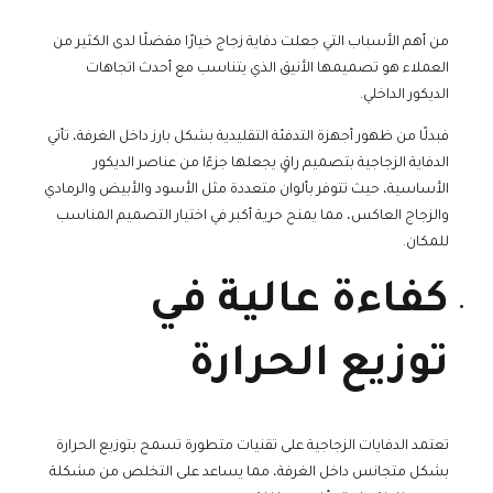
من أهم الأسباب التي جعلت دفاية زجاج خيارًا مفضلًا لدى الكثير من
العملاء هو تصميمها الأنيق الذي يتناسب مع أحدث اتجاهات
الديكور الداخلي.
فبدلًا من ظهور أجهزة التدفئة التقليدية بشكل بارز داخل الغرفة، تأتي
الدفاية الزجاجية بتصميم راقٍ يجعلها جزءًا من عناصر الديكور
الأساسية، حيث تتوفر بألوان متعددة مثل الأسود والأبيض والرمادي
والزجاج العاكس، مما يمنح حرية أكبر في اختيار التصميم المناسب
للمكان.
كفاءة عالية في
توزيع الحرارة
تعتمد الدفايات الزجاجية على تقنيات متطورة تسمح بتوزيع الحرارة
بشكل متجانس داخل الغرفة، مما يساعد على التخلص من مشكلة