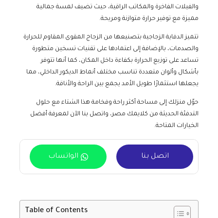
والفيلات الفاخرة والمكاتب الراقية، حيث تضيف لمسة جمالية
مميزة مع توفير حرارة متوازنة ومريحة.
تتميز الدفاية الزجاجية بتصنيعها من الزجاج المقوى المقاوم للحرارة
والصدمات، بالإضافة إلى اعتمادها على تقنيات تسخين متطورة
تساعد على توزيع الحرارة بكفاءة داخل المكان، كما أنها تتوفر
بأشكال وألوان متعددة تناسب مختلف أنماط الديكور الداخلي، مما
يجعلها استثمارًا طويل الأمد يجمع بين الراحة والأناقة.
حوّل منزلك إلى مساحة أكثر راحة وفخامة هذا الشتاء مع حلول
التدفئة الحديثة من كلايمك مصر، واتصل بنا الآن لمعرفة أفضل
الخيارات المتاحة.
اتصل بنا
الواتساب
Table of Contents