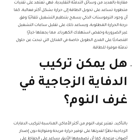
مقارنة بالعديد من وسائل التدفئة التقليدية، فهي تعتمد على تقنيات
متطورة تساعد على تحويل الطاقة إلى حرارة بشكل أكثر فعالية، كما
أن وجود الترموستات الذكي يسمح بتنظيم التشغيل تلقائيًا وفق
درجة الحرارة المطلوبة، ويساعد ذلك على تقليل ساعات التشغيل
غير الضرورية وخفض استهلاك الكهرباء، مما يجعلها خيارًا
اقتصاديًا على المدى الطويل خاصة في المنازل التي تبحث عن حلول
تدفئة موفرة للطاقة.
هل يمكن تركيب
الدفاية الزجاجية في
غرف النوم؟
بالتأكيد، تعتبر غرف النوم من أكثر الأماكن المناسبة لتركيب الدفايات
الزجاجية نظرًا لقدرتها على توفير حرارة مريحة ومتوازنة دون إصدار
أصوات مزعجة، كما أن تصميمها الأنيق يساعد على الحفاظ على