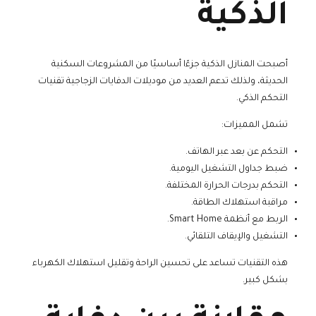
الذكية
أصبحت المنازل الذكية جزءًا أساسيًا من المشروعات السكنية
الحديثة، ولذلك تدعم العديد من موديلات الدفايات الزجاجية تقنيات
التحكم الذكي.
تشمل المميزات:
التحكم عن بعد عبر الهاتف.
ضبط جداول التشغيل اليومية.
التحكم بدرجات الحرارة المختلفة.
مراقبة استهلاك الطاقة.
الربط مع أنظمة Smart Home.
التشغيل والإيقاف التلقائي.
هذه التقنيات تساعد على تحسين الراحة وتقليل استهلاك الكهرباء
بشكل كبير.