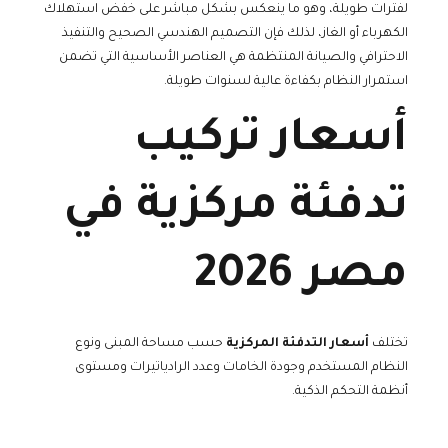
لفترات طويلة، وهو ما ينعكس بشكل مباشر على خفض استهلاك
الكهرباء أو الغاز، لذلك فإن التصميم الهندسي الصحيح والتنفيذ
الاحترافي والصيانة المنتظمة هي العناصر الأساسية التي تضمن
استمرار النظام بكفاءة عالية لسنوات طويلة.
أسعار تركيب
تدفئة مركزية في
مصر 2026
تختلف
أسعار التدفئة المركزية
حسب مساحة المبنى ونوع
النظام المستخدم وجودة الخامات وعدد الرادياتيرات ومستوى
أنظمة التحكم الذكية.