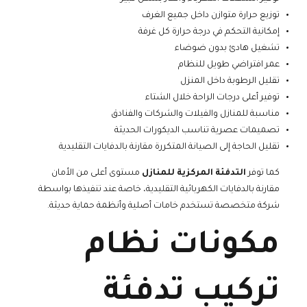
توزيع حرارة متوازن داخل جميع الغرف
إمكانية التحكم في درجة حرارة كل غرفة
تشغيل هادئ بدون ضوضاء
عمر افتراضي طويل للنظام
تقليل الرطوبة داخل المنزل
توفير أعلى درجات الراحة خلال الشتاء
مناسبة للمنازل والفيلات والشركات والفنادق
تصميمات عصرية تناسب الديكورات الحديثة
تقليل الحاجة إلى الصيانة المتكررة مقارنة بالدفايات التقليدية
كما توفر
التدفئة المركزية للمنازل
مستوى أعلى من الأمان
مقارنة بالدفايات الكهربائية التقليدية، خاصة عند تنفيذها بواسطة
شركة متخصصة تستخدم خامات أصلية وأنظمة حماية حديثة.
مكونات نظام
تركيب تدفئة