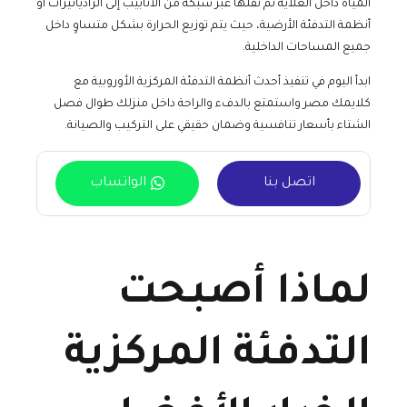
المياه داخل الغلاية ثم نقلها عبر شبكة من الأنابيب إلى الرادياتيرات أو
أنظمة التدفئة الأرضية، حيث يتم توزيع الحرارة بشكل متساوٍ داخل
جميع المساحات الداخلية.
ابدأ اليوم في تنفيذ أحدث أنظمة التدفئة المركزية الأوروبية مع
كلايمك مصر واستمتع بالدفء والراحة داخل منزلك طوال فصل
الشتاء بأسعار تنافسية وضمان حقيقي على التركيب والصيانة.
اتصل بنا
الواتساب
لماذا أصبحت
التدفئة المركزية