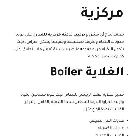
مركزية
يعتمد نجاح أي مشروع
تركيب تدفئة مركزية للمنازل
على جودة
مكونات النظام وطريقة تصميمها وتنفيذها بشكل احترافي، حيث
يتكون النظام من مجموعة عناصر أساسية تعمل معًا لتحقيق أعلى
كفاءة تشغيل ممكنة.
الغلاية Boiler
تُعتبر الغلاية القلب الرئيسي للنظام، حيث تقوم بتسخين المياه
وتوليد الحرارة اللازمة لتشغيل شبكة التدفئة بالكامل، وتتوفر
الغلايات بعدة أنواع مثل:
غلايات الغاز الطبيعي
غلايات الكهرباء
الغلايات الهجينة