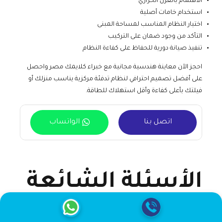
الاهتمام بالعزل الحراري
استخدام خامات أصلية
اختيار النظام المناسب لمساحة المبنى
التأكد من وجود ضمان على التركيب
تنفيذ صيانة دورية للحفاظ على كفاءة النظام
احجز الآن معاينة هندسية مجانية مع خبراء كلايمك مصر واحصل
على أفضل تصميم احترافي لنظام تدفئة مركزية يناسب منزلك أو
فيلتك بأعلى كفاءة وأقل استهلاك للطاقة.
اتصل بنا
الواتساب
الأسئلة الشائعة
حول تركيب تدفئة