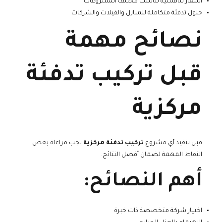
أسعار تنافسية تناسب مختلف المشروعات
حلول تدفئة متكاملة للمنازل والفيلات والشركات
نصائح مهمة
قبل تركيب تدفئة
مركزية
قبل تنفيذ أي مشروع
تركيب تدفئة مركزية
يجب مراعاة بعض
النقاط المهمة لضمان أفضل النتائج.
أهم النصائح:
اختيار شركة متخصصة ذات خبرة