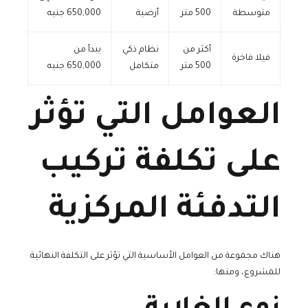
متوسطة
500 متر
أرضية
650,000 جنيه
أكثر من
نظام ذكي
يبدأ من
فيلا فاخرة
500 متر
متكامل
650,000 جنيه
العوامل التي تؤثر
على تكلفة تركيب
التدفئة المركزية
هناك مجموعة من العوامل الأساسية التي تؤثر على التكلفة النهائية
للمشروع، ومنها: