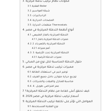
مكونات نظام تركيب تدفئة مركزية
الغلاية Boiler
شبكة المواسير
الرادياتيرات
المضخات الحرارية
منظمات الحرارة Thermostats
أنواع أنظمة التدفئة المركزية في مصر
التدفئة المركزية بالغاز الطبيعي
مميزات التدفئة المركزية بالغاز:
2. التدفئة المركزية بالكهرباء
أهم مميزاته:
3. التدفئة المركزية تحت الأرضية
مميزات التدفئة الأرضية:
حلول التدفئة المناسبة لكل نوع من المباني
مميزات تركيب تدفئة مركزية في مصر
توفير كبير في استهلاك الطاقة
توزيع حرارة متوازن داخل جميع الغرف
مناسبة للمنازل والفيلات والشركات
4. عمر افتراضي طويل
كيف تحقق أعلى كفاءة من نظام التدفئة المركزية؟
أسعار تركيب تدفئة مركزية في مصر 2026
العوامل التي تؤثر على تكلفة تركيب التدفئة المركزية
نوع الغلاية المستخدمة