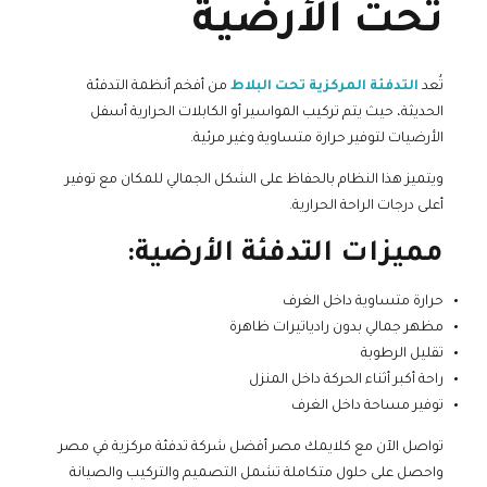
تحت الأرضية
تُعد
التدفئة المركزية تحت البلاط
من أفخم أنظمة التدفئة
الحديثة، حيث يتم تركيب المواسير أو الكابلات الحرارية أسفل
الأرضيات لتوفير حرارة متساوية وغير مرئية.
ويتميز هذا النظام بالحفاظ على الشكل الجمالي للمكان مع توفير
أعلى درجات الراحة الحرارية.
مميزات التدفئة الأرضية:
حرارة متساوية داخل الغرف
مظهر جمالي بدون رادياتيرات ظاهرة
تقليل الرطوبة
راحة أكبر أثناء الحركة داخل المنزل
توفير مساحة داخل الغرف
تواصل الآن مع كلايمك مصر أفضل شركة تدفئة مركزية في مصر
واحصل على حلول متكاملة تشمل التصميم والتركيب والصيانة