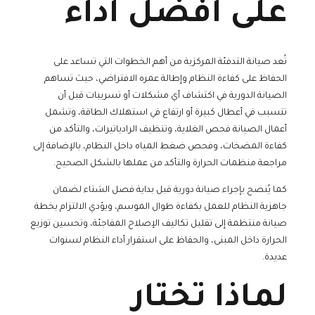
على أفضل أداء
تُعد صيانة التدفئة المركزية من أهم الخطوات التي تساعد على
الحفاظ على كفاءة النظام وإطالة عمره الافتراضي، حيث تساهم
الصيانة الدورية في اكتشاف أي مشكلات أو تسريبات قبل أن
تتسبب في أعطال كبيرة أو ارتفاع في استهلاك الطاقة، وتشمل
أعمال الصيانة فحص الغلاية، وتنظيف الرادياتيرات، والتأكد من
كفاءة المضخات، وفحص ضغط المياه داخل النظام، بالإضافة إلى
مراجعة منظمات الحرارة والتأكد من عملها بالشكل الصحيح.
كما يُنصح بإجراء صيانة دورية قبل بداية فصل الشتاء لضمان
جاهزية النظام للعمل بكفاءة طوال الموسم، ويؤدي الالتزام بخطة
صيانة منتظمة إلى تقليل تكاليف الإصلاح المفاجئة، وتحسين توزيع
الحرارة داخل المبنى، والحفاظ على استقرار أداء النظام لسنوات
عديدة.
لماذا تختار