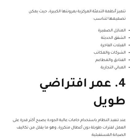
تتميز أنظمة التدفئة المركزية بمرونتها الكبيرة، حيث يمكن
تصميمها لتناسب:
المنازل الصغيرة
الشقق الحديثة
الفيلات الفاخرة
الشركات والمكاتب
الفنادق والمطاعم
المباني التجارية
4. عمر افتراضي
طويل
عند تنفيذ النظام باستخدام خامات عالية الجودة يصبح أكثر قدرة على
العمل لفترات طويلة دون أعطال متكررة، وهو ما يقلل من تكاليف
الصيانة المستقبلية.