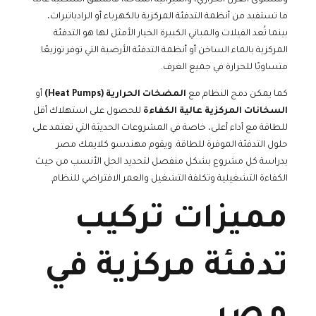
ما تستفيد من أنظمة التدفئة المركزية بالكهرباء أو الرادياتيرات،
بينما تُعد الفيلات والمباني الكبيرة الخيار الأمثل لها هو التدفئة
المركزية بالماء الساخن أو أنظمة التدفئة الأرضية التي توفر توزيعًا
متساويًا للحرارة في جميع الغرف.
كما يمكن دمج النظام مع
المضخات الحرارية (Heat Pumps)
أو
السخانات المركزية عالية الكفاءة
للحصول على استهلاك أقل
للطاقة مع أداء أعلى، خاصة في المشروعات الحديثة التي تعتمد على
حلول التدفئة الموفرة للطاقة. ويقوم مهندسو كلايمك مصر
بدراسة كل مشروع بشكل منفصل لتحديد الحل الأنسب من حيث
الكفاءة التشغيلية وتكلفة التشغيل والعمر الافتراضي للنظام.
مميزات تركيب
تدفئة مركزية في