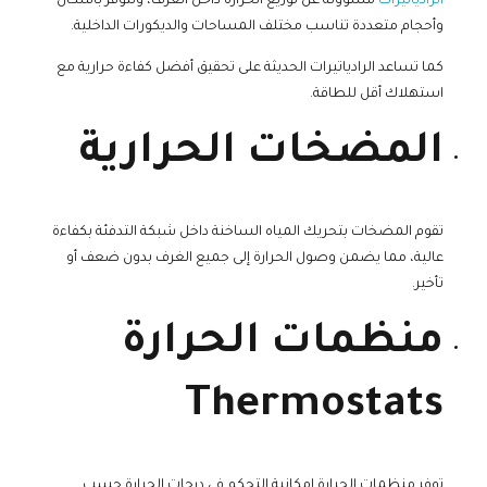
الرادياتيرات
مسؤولة عن توزيع الحرارة داخل الغرف، وتتوفر بأشكال
وأحجام متعددة تناسب مختلف المساحات والديكورات الداخلية.
كما تساعد الرادياتيرات الحديثة على تحقيق أفضل كفاءة حرارية مع
استهلاك أقل للطاقة.
المضخات الحرارية
تقوم المضخات بتحريك المياه الساخنة داخل شبكة التدفئة بكفاءة
عالية، مما يضمن وصول الحرارة إلى جميع الغرف بدون ضعف أو
تأخير.
منظمات الحرارة
Thermostats
توفر منظمات الحرارة إمكانية التحكم في درجات الحرارة حسب