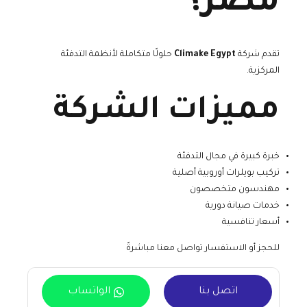
مصر؟
تقدم شركة
Climake Egypt
حلولًا متكاملة لأنظمة التدفئة
المركزية.
مميزات الشركة
خبرة كبيرة في مجال التدفئة
تركيب بويلرات أوروبية أصلية
مهندسون متخصصون
خدمات صيانة دورية
أسعار تنافسية
للحجز أو الاستفسار تواصل معنا مباشرةً
اتصل بنا
الواتساب