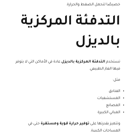
خصيصًا لتحمل الضغط والحرارة.
التدفئة المركزية
بالديزل
تستخدم
التدفئة المركزية بالديزل
عادة في الأماكن التي لا يتوفر
فيها الغاز الطبيعي.
مثل:
الفنادق
المستشفيات
المصانع
المباني الكبيرة
وتتميز بقدرتها على
توفير حرارة قوية ومستقرة
حتى في
المساحات الكبيرة.