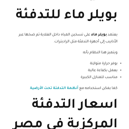
بويلر ماء للتدفئة
يعتمد
بويلر ماء
على تسخين المياه داخل الغلاية ثم ضخها عبر
الأنابيب إلى أجهزة التدفئة مثل الراديترات.
ويتميز هذا النظام بأنه:
يوفر حرارة متوازنة
يعمل بكفاءة عالية
مناسب للمنازل الكبيرة
كما يمكن استخدامه مع
أنظمة التدفئة تحت الأرضية
.
اسعار التدفئة
المركزية في مصر