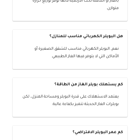
بالغاز أو التدفئة تحت الأرضية لأنها توفر توزيع حرارة
متوازن.
هل البويلر الكهربائي مناسب للمنازل؟
نعم، البويلر الكهربائي مناسب للشقق الصغيرة أو
الأماكن التي لا يتوفر فيها الغاز الطبيعي.
كم يستهلك بويلر الغاز من الطاقة؟
يعتمد الاستهلاك على قدرة البويلر ومساحة المنزل، لكن
بويلرات الغاز الحديثة تتميز بكفاءة عالية.
كم عمر البويلر الافتراضي؟