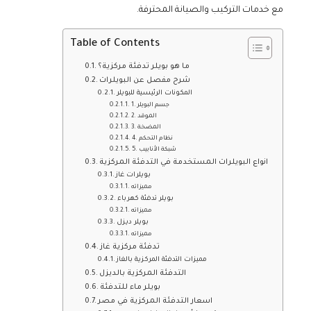
مع خدمات التركيب والصيانة المحترفة.
Table of Contents
ما هو بويلر تدفئة مركزية؟
شرح مفصل عن البويلرات
المكونات الرئيسية للبويلر
1. جسم البويلر
2. الموقد
3. المضخة
4. نظام التحكم
5. شبكة الأنابيب
انواع البويلرات المستخدمة في التدفئة المركزية
بويلرات غاز
مميزاته
بويلر تدفئة كهرباء
مميزاته
بويلر ديزل
مميزاته
تدفئة مركزية غاز
مميزات التدفئة المركزية بالغاز
التدفئة المركزية بالديزل
بويلر ماء للتدفئة
اسعار التدفئة المركزية في مصر