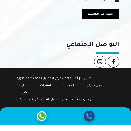
احصل على مقايسة
التواصل الإجتماعي
كلايميك | أنظمة تدفئة مركزية وحلول تحكم ذكية متطورة
حول كلايميك
الخدمات
المنتجات
مشاريعنا
المدونات
تواصل معنا | استشارات حلول التدفئة المركزية – كلايمك
حقوق النشر من قبل
كلايميك
. جميع الحقوق محفوظة.