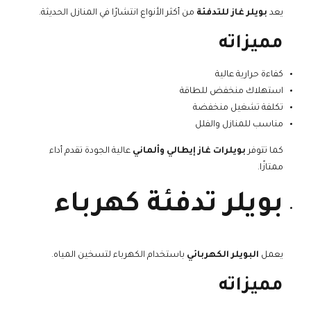
يعد
بويلر غاز للتدفئة
من أكثر الأنواع انتشارًا في المنازل الحديثة.
مميزاته
كفاءة حرارية عالية
استهلاك منخفض للطاقة
تكلفة تشغيل منخفضة
مناسب للمنازل والفلل
كما تتوفر
بويلرات غاز إيطالي وألماني
عالية الجودة تقدم أداء
ممتازًا.
بويلر تدفئة كهرباء
يعمل
البويلر الكهربائي
باستخدام الكهرباء لتسخين المياه.
مميزاته