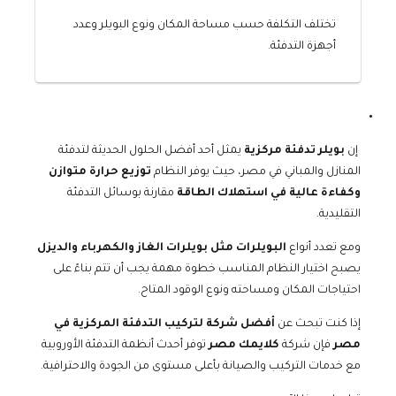
تختلف التكلفة حسب مساحة المكان ونوع البويلر وعدد
أجهزة التدفئة.
إن
بويلر تدفئة مركزية
يمثل أحد أفضل الحلول الحديثة لتدفئة
المنازل والمباني في مصر، حيث يوفر النظام
توزيع حرارة متوازن
وكفاءة عالية في استهلاك الطاقة
مقارنة بوسائل التدفئة
التقليدية.
ومع تعدد أنواع
البويلرات مثل بويلرات الغاز والكهرباء والديزل
يصبح اختيار النظام المناسب خطوة مهمة يجب أن تتم بناءً على
احتياجات المكان ومساحته ونوع الوقود المتاح.
إذا كنت تبحث عن
أفضل شركة لتركيب التدفئة المركزية في
مصر
فإن شركة
كلايمك مصر
توفر أحدث أنظمة التدفئة الأوروبية
مع خدمات التركيب والصيانة بأعلى مستوى من الجودة والاحترافية.