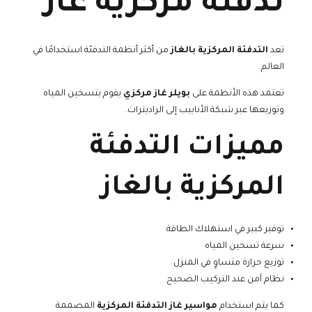
تدفئة مركزية غاز
تعد
التدفئة المركزية بالغاز
من أكثر أنظمة التدفئة استخدامًا في
العالم.
تعتمد هذه الأنظمة على
بويلر غاز مركزي
يقوم بتسخين المياه
وتوزيعها عبر شبكة الأنابيب إلى الراديترات.
مميزات التدفئة
المركزية بالغاز
توفير كبير في استهلاك الطاقة
سرعة تسخين المياه
توزيع حرارة متساوٍ في المنزل
نظام آمن عند التركيب الصحيح
كما يتم استخدام
مواسير غاز التدفئة المركزية
المصممة