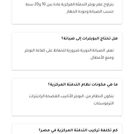
يتراوح عمر بويلر التدفئة المركزية عادة بين 10 و20 سنة
حسب الصيانة وجودة الجهاز.
هل تحتاج البويلرات إلى صيانة؟
نعم، الصيانة الدورية ضرورية للحفاظ على كفاءة البويلر
ومنع الأعطال.
ما هي مكونات نظام التدفئة المركزية؟
يتكون النظام من: البويلر الأنابيب المضخة الراديترات
الثرموستات
كم تكلفة تركيب التدفئة المركزية في مصر؟