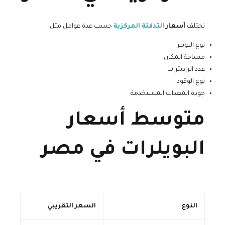
تختلف
أسعار
التدفئة المركزية
حسب عدة عوامل مثل:
نوع البويلر
مساحة المكان
عدد الراديترات
نوع الوقود
جودة المعدات المستخدمة
متوسط أسعار
البويلرات في مصر
النوع
السعر التقريبي