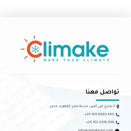
ومنزل مريح
تواصل معنا
2 شارع علي أمين, مدينة نصر, القاهرة، مصر
+20 109 6060 690
+20 102 0016 998
info@climake-eg.com