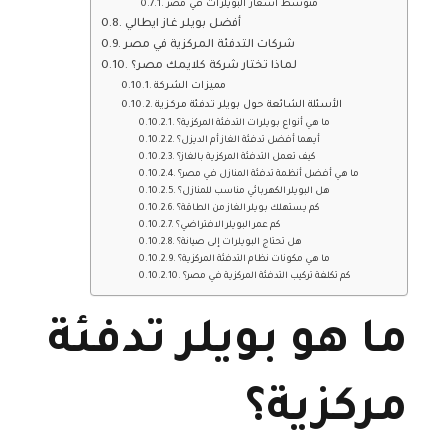
متوسط أسعار البويلرات في مصر
أفضل بويلر غاز ايطالي
شركات التدفئة المركزية في مصر
لماذا تختار شركة كلايمك مصر؟
مميزات الشركة
الأسئلة الشائعة حول بويلر تدفئة مركزية
ما هي أنواع بويلرات التدفئة المركزية؟
أيهما أفضل تدفئة الغاز أم الديزل؟
كيف تعمل التدفئة المركزية بالغاز؟
ما هي أفضل أنظمة تدفئة المنازل في مصر؟
هل البويلر الكهربائي مناسب للمنازل؟
كم يستهلك بويلر الغاز من الطاقة؟
كم عمر البويلر الافتراضي؟
هل تحتاج البويلرات إلى صيانة؟
ما هي مكونات نظام التدفئة المركزية؟
كم تكلفة تركيب التدفئة المركزية في مصر؟
ما هو بويلر تدفئة
مركزية؟