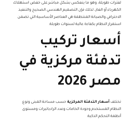
لفترات طويلة، وهو ما ينعكس بشكل مباشر على خفض استهلاك
الكهرباء أو الغاز، لذلك فإن التصميم الهندسي الصحيح والتنفيذ
الاحترافي والصيانة المنتظمة هي العناصر الأساسية التي تضمن
استمرار النظام بكفاءة عالية لسنوات طويلة.
أسعار تركيب
تدفئة مركزية في
مصر 2026
تختلف
أسعار التدفئة المركزية
حسب مساحة المبنى ونوع
النظام المستخدم وجودة الخامات وعدد الرادياتيرات ومستوى
أنظمة التحكم الذكية.