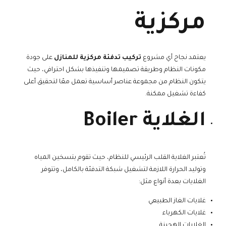
مركزية
يعتمد نجاح أي مشروع
تركيب تدفئة مركزية للمنازل
على جودة
مكونات النظام وطريقة تصميمها وتنفيذها بشكل احترافي، حيث
يتكون النظام من مجموعة عناصر أساسية تعمل معًا لتحقيق أعلى
كفاءة تشغيل ممكنة.
الغلاية Boiler
تُعتبر الغلاية القلب الرئيسي للنظام، حيث تقوم بتسخين المياه
وتوليد الحرارة اللازمة لتشغيل شبكة التدفئة بالكامل، وتتوفر
الغلايات بعدة أنواع مثل:
غلايات الغاز الطبيعي
غلايات الكهرباء
الغلايات الهجينة