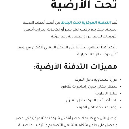
تحت الأرضية
تُعد
التدفئة المركزية تحت البلاط
من أفخم أنظمة التدفئة
الحديثة، حيث يتم تركيب المواسير أو الكابلات الحرارية أسفل
الأرضيات لتوفير حرارة متساوية وغير مرئية.
ويتميز هذا النظام بالحفاظ على الشكل الجمالي للمكان مع توفير
أعلى درجات الراحة الحرارية.
مميزات التدفئة الأرضية:
حرارة متساوية داخل الغرف
مظهر جمالي بدون رادياتيرات ظاهرة
تقليل الرطوبة
راحة أكبر أثناء الحركة داخل المنزل
توفير مساحة داخل الغرف
تواصل الآن مع كلايمك مصر أفضل شركة تدفئة مركزية في مصر
واحصل على حلول متكاملة تشمل التصميم والتركيب والصيانة