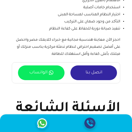
الاهتمام بالعزل الحراري
استخدام خامات أصلية
اختيار النظام المناسب لمساحة المبنى
التأكد من وجود ضمان على التركيب
تنفيذ صيانة دورية للحفاظ على كفاءة النظام
احجز الآن معاينة هندسية مجانية مع خبراء كلايمك مصر واحصل
على أفضل تصميم احترافي لنظام تدفئة مركزية يناسب منزلك أو
فيلتك بأعلى كفاءة وأقل استهلاك للطاقة.
اتصل بنا
الواتساب
الأسئلة الشائعة
حول تركيب تدفئة