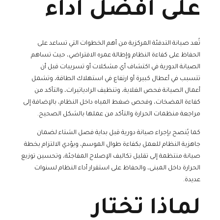
على أفضل أداء
تُعد صيانة التدفئة المركزية من أهم الخطوات التي تساعد على
الحفاظ على كفاءة النظام وإطالة عمره الافتراضي، حيث تساهم
الصيانة الدورية في اكتشاف أي مشكلات أو تسريبات قبل أن
تتسبب في أعطال كبيرة أو ارتفاع في استهلاك الطاقة، وتشمل
أعمال الصيانة فحص الغلاية، وتنظيف الرادياتيرات، والتأكد من
كفاءة المضخات، وفحص ضغط المياه داخل النظام، بالإضافة إلى
مراجعة منظمات الحرارة والتأكد من عملها بالشكل الصحيح.
كما يُنصح بإجراء صيانة دورية قبل بداية فصل الشتاء لضمان
جاهزية النظام للعمل بكفاءة طوال الموسم، ويؤدي الالتزام بخطة
صيانة منتظمة إلى تقليل تكاليف الإصلاح المفاجئة، وتحسين توزيع
الحرارة داخل المبنى، والحفاظ على استقرار أداء النظام لسنوات
عديدة.
لماذا تختار