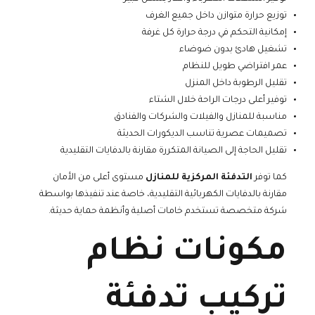
توزيع حرارة متوازن داخل جميع الغرف
إمكانية التحكم في درجة حرارة كل غرفة
تشغيل هادئ بدون ضوضاء
عمر افتراضي طويل للنظام
تقليل الرطوبة داخل المنزل
توفير أعلى درجات الراحة خلال الشتاء
مناسبة للمنازل والفيلات والشركات والفنادق
تصميمات عصرية تناسب الديكورات الحديثة
تقليل الحاجة إلى الصيانة المتكررة مقارنة بالدفايات التقليدية
كما توفر
التدفئة المركزية للمنازل
مستوى أعلى من الأمان
مقارنة بالدفايات الكهربائية التقليدية، خاصة عند تنفيذها بواسطة
شركة متخصصة تستخدم خامات أصلية وأنظمة حماية حديثة.
مكونات نظام
تركيب تدفئة