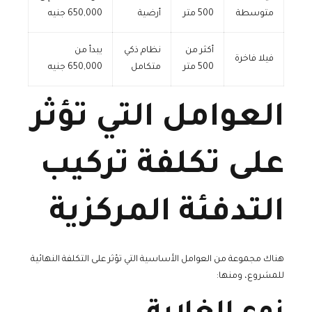
متوسطة
500 متر
أرضية
650,000 جنيه
أكثر من
نظام ذكي
يبدأ من
فيلا فاخرة
500 متر
متكامل
650,000 جنيه
العوامل التي تؤثر
على تكلفة تركيب
التدفئة المركزية
هناك مجموعة من العوامل الأساسية التي تؤثر على التكلفة النهائية
للمشروع، ومنها: