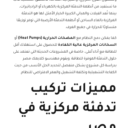
ما تستفيد من أنظمة التدفئة المركزية بالكهرباء أو الرادياتيرات،
بينما تُعد الفيلات والمباني الكبيرة الخيار الأمثل لها هو التدفئة
المركزية بالماء الساخن أو أنظمة التدفئة الأرضية التي توفر توزيعًا
متساويًا للحرارة في جميع الغرف.
كما يمكن دمج النظام مع
المضخات الحرارية (Heat Pumps)
أو
السخانات المركزية عالية الكفاءة
للحصول على استهلاك أقل
للطاقة مع أداء أعلى، خاصة في المشروعات الحديثة التي تعتمد على
حلول التدفئة الموفرة للطاقة. ويقوم مهندسو كلايمك مصر
بدراسة كل مشروع بشكل منفصل لتحديد الحل الأنسب من حيث
الكفاءة التشغيلية وتكلفة التشغيل والعمر الافتراضي للنظام.
مميزات تركيب
تدفئة مركزية في