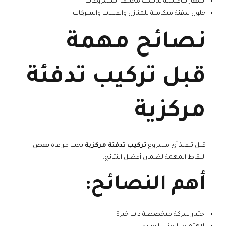
أسعار تنافسية تناسب مختلف المشروعات
حلول تدفئة متكاملة للمنازل والفيلات والشركات
نصائح مهمة
قبل تركيب تدفئة
مركزية
قبل تنفيذ أي مشروع
تركيب تدفئة مركزية
يجب مراعاة بعض
النقاط المهمة لضمان أفضل النتائج.
أهم النصائح:
اختيار شركة متخصصة ذات خبرة