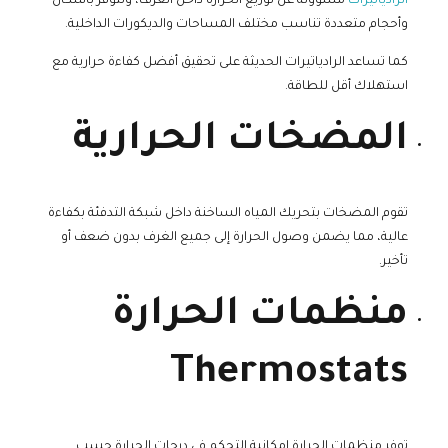
الرادياتيرات
مسؤولة عن توزيع الحرارة داخل الغرف، وتتوفر بأشكال
وأحجام متعددة تناسب مختلف المساحات والديكورات الداخلية.
كما تساعد الرادياتيرات الحديثة على تحقيق أفضل كفاءة حرارية مع
استهلاك أقل للطاقة.
المضخات الحرارية
تقوم المضخات بتحريك المياه الساخنة داخل شبكة التدفئة بكفاءة
عالية، مما يضمن وصول الحرارة إلى جميع الغرف بدون ضعف أو
تأخير.
منظمات الحرارة
Thermostats
توفر منظمات الحرارة إمكانية التحكم في درجات الحرارة حسب