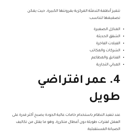
تتميز أنظمة التدفئة المركزية بمرونتها الكبيرة، حيث يمكن
تصميمها لتناسب:
المنازل الصغيرة
الشقق الحديثة
الفيلات الفاخرة
الشركات والمكاتب
الفنادق والمطاعم
المباني التجارية
4. عمر افتراضي
طويل
عند تنفيذ النظام باستخدام خامات عالية الجودة يصبح أكثر قدرة على
العمل لفترات طويلة دون أعطال متكررة، وهو ما يقلل من تكاليف
الصيانة المستقبلية.