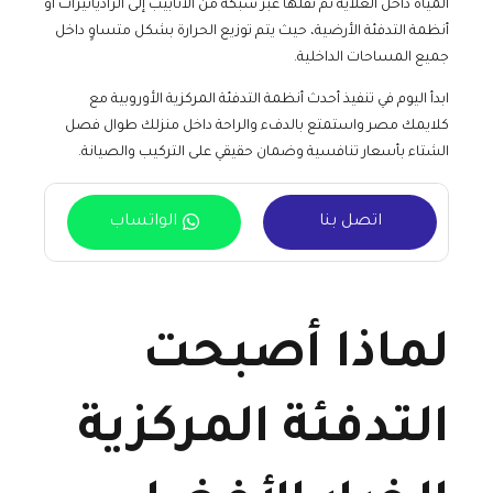
المياه داخل الغلاية ثم نقلها عبر شبكة من الأنابيب إلى الرادياتيرات أو
أنظمة التدفئة الأرضية، حيث يتم توزيع الحرارة بشكل متساوٍ داخل
جميع المساحات الداخلية.
ابدأ اليوم في تنفيذ أحدث أنظمة التدفئة المركزية الأوروبية مع
كلايمك مصر واستمتع بالدفء والراحة داخل منزلك طوال فصل
الشتاء بأسعار تنافسية وضمان حقيقي على التركيب والصيانة.
اتصل بنا
الواتساب
لماذا أصبحت
التدفئة المركزية