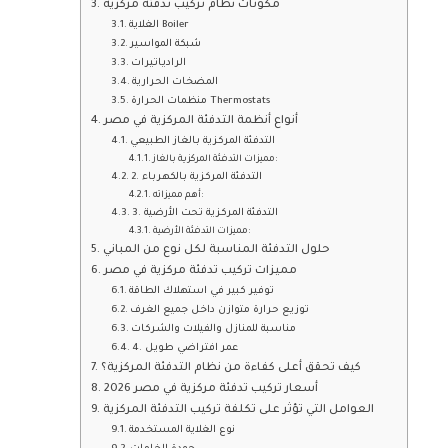
مكونات نظام تركيب تدفئة مركزية
الغلاية Boiler
شبكة المواسير
الرادياتيرات
المضخات الحرارية
منظمات الحرارة Thermostats
أنواع أنظمة التدفئة المركزية في مصر
التدفئة المركزية بالغاز الطبيعي
مميزات التدفئة المركزية بالغاز:
2. التدفئة المركزية بالكهرباء
أهم مميزاته:
3. التدفئة المركزية تحت الأرضية
مميزات التدفئة الأرضية:
حلول التدفئة المناسبة لكل نوع من المباني
مميزات تركيب تدفئة مركزية في مصر
توفير كبير في استهلاك الطاقة
توزيع حرارة متوازن داخل جميع الغرف
مناسبة للمنازل والفيلات والشركات
4. عمر افتراضي طويل
كيف تحقق أعلى كفاءة من نظام التدفئة المركزية؟
أسعار تركيب تدفئة مركزية في مصر 2026
العوامل التي تؤثر على تكلفة تركيب التدفئة المركزية
نوع الغلاية المستخدمة