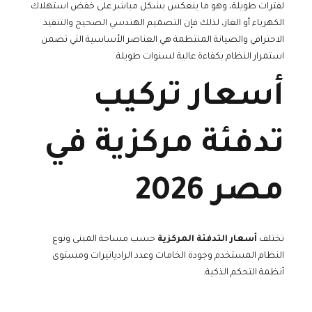
لفترات طويلة، وهو ما ينعكس بشكل مباشر على خفض استهلاك
الكهرباء أو الغاز، لذلك فإن التصميم الهندسي الصحيح والتنفيذ
الاحترافي والصيانة المنتظمة هي العناصر الأساسية التي تضمن
استمرار النظام بكفاءة عالية لسنوات طويلة.
أسعار تركيب
تدفئة مركزية في
مصر 2026
تختلف
أسعار التدفئة المركزية
حسب مساحة المبنى ونوع
النظام المستخدم وجودة الخامات وعدد الرادياتيرات ومستوى
أنظمة التحكم الذكية.