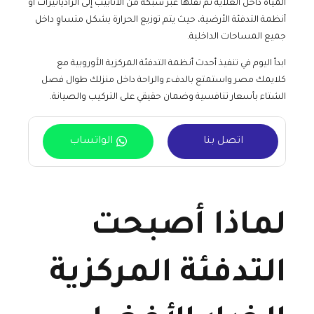
المياه داخل الغلاية ثم نقلها عبر شبكة من الأنابيب إلى الرادياتيرات أو
أنظمة التدفئة الأرضية، حيث يتم توزيع الحرارة بشكل متساوٍ داخل
جميع المساحات الداخلية.
ابدأ اليوم في تنفيذ أحدث أنظمة التدفئة المركزية الأوروبية مع
كلايمك مصر واستمتع بالدفء والراحة داخل منزلك طوال فصل
الشتاء بأسعار تنافسية وضمان حقيقي على التركيب والصيانة.
اتصل بنا
الواتساب
لماذا أصبحت
التدفئة المركزية