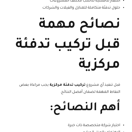
أسعار تنافسية تناسب مختلف المشروعات
حلول تدفئة متكاملة للمنازل والفيلات والشركات
نصائح مهمة
قبل تركيب تدفئة
مركزية
قبل تنفيذ أي مشروع
تركيب تدفئة مركزية
يجب مراعاة بعض
النقاط المهمة لضمان أفضل النتائج.
أهم النصائح:
اختيار شركة متخصصة ذات خبرة