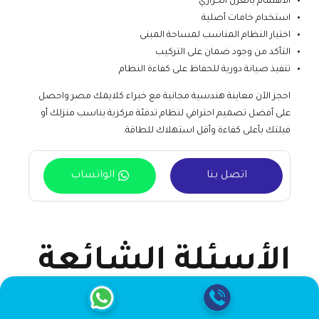
الاهتمام بالعزل الحراري
استخدام خامات أصلية
اختيار النظام المناسب لمساحة المبنى
التأكد من وجود ضمان على التركيب
تنفيذ صيانة دورية للحفاظ على كفاءة النظام
احجز الآن معاينة هندسية مجانية مع خبراء كلايمك مصر واحصل
على أفضل تصميم احترافي لنظام تدفئة مركزية يناسب منزلك أو
فيلتك بأعلى كفاءة وأقل استهلاك للطاقة.
اتصل بنا
الواتساب
الأسئلة الشائعة
حول تركيب تدفئة