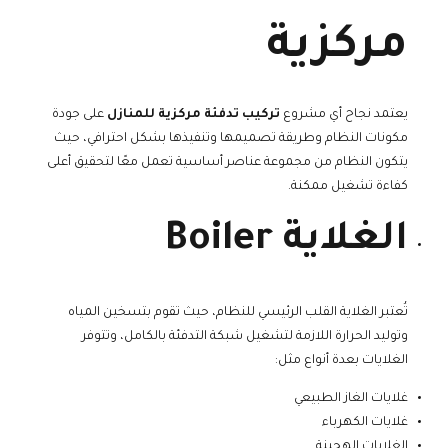
مركزية
يعتمد نجاح أي مشروع
تركيب تدفئة مركزية للمنازل
على جودة
مكونات النظام وطريقة تصميمها وتنفيذها بشكل احترافي، حيث
يتكون النظام من مجموعة عناصر أساسية تعمل معًا لتحقيق أعلى
كفاءة تشغيل ممكنة.
الغلاية Boiler
تُعتبر الغلاية القلب الرئيسي للنظام، حيث تقوم بتسخين المياه
وتوليد الحرارة اللازمة لتشغيل شبكة التدفئة بالكامل، وتتوفر
الغلايات بعدة أنواع مثل:
غلايات الغاز الطبيعي
غلايات الكهرباء
الغلايات الهجينة