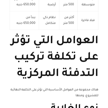
متوسطة
500 متر
أرضية
650,000 جنيه
أكثر من
نظام ذكي
يبدأ من
فيلا فاخرة
500 متر
متكامل
650,000 جنيه
العوامل التي تؤثر
على تكلفة تركيب
التدفئة المركزية
هناك مجموعة من العوامل الأساسية التي تؤثر على التكلفة النهائية
للمشروع، ومنها: