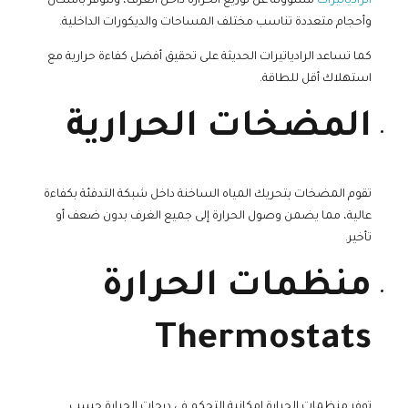
الرادياتيرات
مسؤولة عن توزيع الحرارة داخل الغرف، وتتوفر بأشكال
وأحجام متعددة تناسب مختلف المساحات والديكورات الداخلية.
كما تساعد الرادياتيرات الحديثة على تحقيق أفضل كفاءة حرارية مع
استهلاك أقل للطاقة.
المضخات الحرارية
تقوم المضخات بتحريك المياه الساخنة داخل شبكة التدفئة بكفاءة
عالية، مما يضمن وصول الحرارة إلى جميع الغرف بدون ضعف أو
تأخير.
منظمات الحرارة
Thermostats
توفر منظمات الحرارة إمكانية التحكم في درجات الحرارة حسب