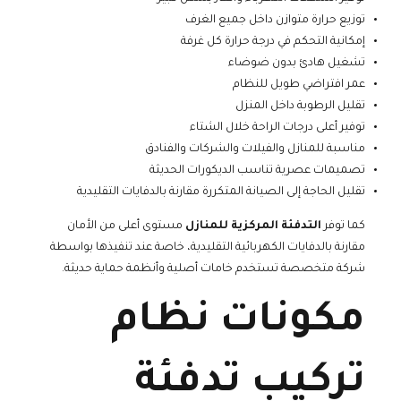
توزيع حرارة متوازن داخل جميع الغرف
إمكانية التحكم في درجة حرارة كل غرفة
تشغيل هادئ بدون ضوضاء
عمر افتراضي طويل للنظام
تقليل الرطوبة داخل المنزل
توفير أعلى درجات الراحة خلال الشتاء
مناسبة للمنازل والفيلات والشركات والفنادق
تصميمات عصرية تناسب الديكورات الحديثة
تقليل الحاجة إلى الصيانة المتكررة مقارنة بالدفايات التقليدية
كما توفر
التدفئة المركزية للمنازل
مستوى أعلى من الأمان
مقارنة بالدفايات الكهربائية التقليدية، خاصة عند تنفيذها بواسطة
شركة متخصصة تستخدم خامات أصلية وأنظمة حماية حديثة.
مكونات نظام
تركيب تدفئة