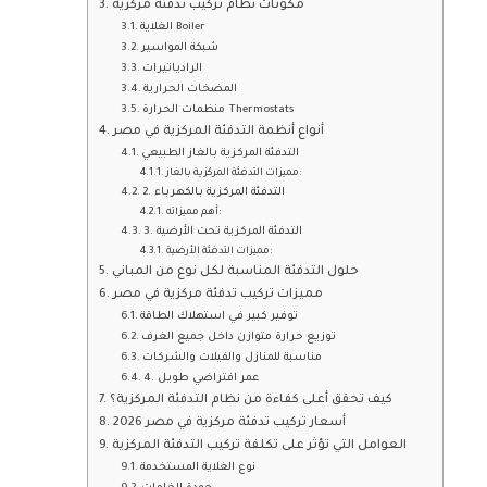
مكونات نظام تركيب تدفئة مركزية
الغلاية Boiler
شبكة المواسير
الرادياتيرات
المضخات الحرارية
منظمات الحرارة Thermostats
أنواع أنظمة التدفئة المركزية في مصر
التدفئة المركزية بالغاز الطبيعي
مميزات التدفئة المركزية بالغاز:
2. التدفئة المركزية بالكهرباء
أهم مميزاته:
3. التدفئة المركزية تحت الأرضية
مميزات التدفئة الأرضية:
حلول التدفئة المناسبة لكل نوع من المباني
مميزات تركيب تدفئة مركزية في مصر
توفير كبير في استهلاك الطاقة
توزيع حرارة متوازن داخل جميع الغرف
مناسبة للمنازل والفيلات والشركات
4. عمر افتراضي طويل
كيف تحقق أعلى كفاءة من نظام التدفئة المركزية؟
أسعار تركيب تدفئة مركزية في مصر 2026
العوامل التي تؤثر على تكلفة تركيب التدفئة المركزية
نوع الغلاية المستخدمة