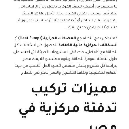
ما تستفيد من أنظمة التدفئة المركزية بالكهرباء أو الرادياتيرات،
بينما تُعد الفيلات والمباني الكبيرة الخيار الأمثل لها هو التدفئة
المركزية بالماء الساخن أو أنظمة التدفئة الأرضية التي توفر توزيعًا
متساويًا للحرارة في جميع الغرف.
كما يمكن دمج النظام مع
المضخات الحرارية (Heat Pumps)
أو
السخانات المركزية عالية الكفاءة
للحصول على استهلاك أقل
للطاقة مع أداء أعلى، خاصة في المشروعات الحديثة التي تعتمد على
حلول التدفئة الموفرة للطاقة. ويقوم مهندسو كلايمك مصر
بدراسة كل مشروع بشكل منفصل لتحديد الحل الأنسب من حيث
الكفاءة التشغيلية وتكلفة التشغيل والعمر الافتراضي للنظام.
مميزات تركيب
تدفئة مركزية في