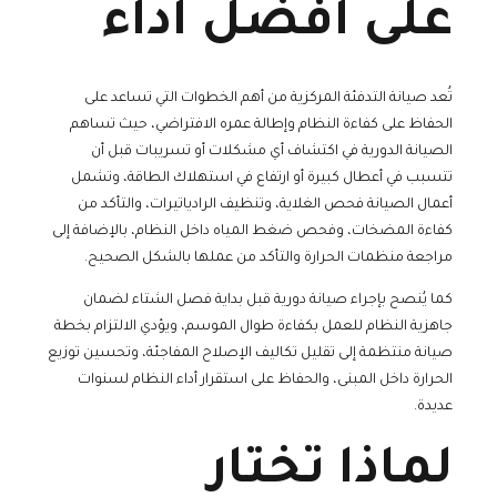
على أفضل أداء
تُعد صيانة التدفئة المركزية من أهم الخطوات التي تساعد على
الحفاظ على كفاءة النظام وإطالة عمره الافتراضي، حيث تساهم
الصيانة الدورية في اكتشاف أي مشكلات أو تسريبات قبل أن
تتسبب في أعطال كبيرة أو ارتفاع في استهلاك الطاقة، وتشمل
أعمال الصيانة فحص الغلاية، وتنظيف الرادياتيرات، والتأكد من
كفاءة المضخات، وفحص ضغط المياه داخل النظام، بالإضافة إلى
مراجعة منظمات الحرارة والتأكد من عملها بالشكل الصحيح.
كما يُنصح بإجراء صيانة دورية قبل بداية فصل الشتاء لضمان
جاهزية النظام للعمل بكفاءة طوال الموسم، ويؤدي الالتزام بخطة
صيانة منتظمة إلى تقليل تكاليف الإصلاح المفاجئة، وتحسين توزيع
الحرارة داخل المبنى، والحفاظ على استقرار أداء النظام لسنوات
عديدة.
لماذا تختار