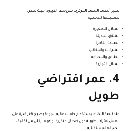
تتميز أنظمة التدفئة المركزية بمرونتها الكبيرة، حيث يمكن
تصميمها لتناسب:
المنازل الصغيرة
الشقق الحديثة
الفيلات الفاخرة
الشركات والمكاتب
الفنادق والمطاعم
المباني التجارية
4. عمر افتراضي
طويل
عند تنفيذ النظام باستخدام خامات عالية الجودة يصبح أكثر قدرة على
العمل لفترات طويلة دون أعطال متكررة، وهو ما يقلل من تكاليف
الصيانة المستقبلية.