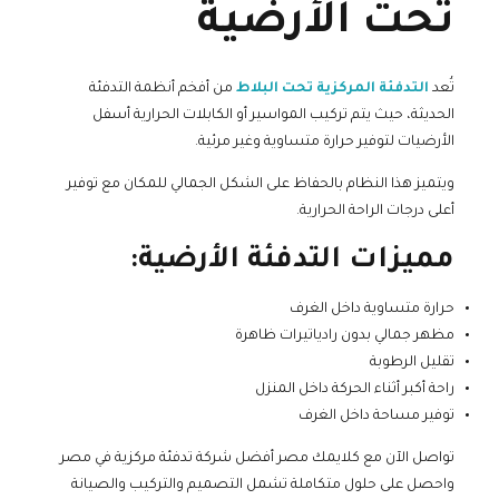
تحت الأرضية
تُعد
التدفئة المركزية تحت البلاط
من أفخم أنظمة التدفئة
الحديثة، حيث يتم تركيب المواسير أو الكابلات الحرارية أسفل
الأرضيات لتوفير حرارة متساوية وغير مرئية.
ويتميز هذا النظام بالحفاظ على الشكل الجمالي للمكان مع توفير
أعلى درجات الراحة الحرارية.
مميزات التدفئة الأرضية:
حرارة متساوية داخل الغرف
مظهر جمالي بدون رادياتيرات ظاهرة
تقليل الرطوبة
راحة أكبر أثناء الحركة داخل المنزل
توفير مساحة داخل الغرف
تواصل الآن مع كلايمك مصر أفضل شركة تدفئة مركزية في مصر
واحصل على حلول متكاملة تشمل التصميم والتركيب والصيانة