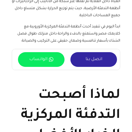
المياه داخل الغلاية ثم نقلها عبر شبكة من الأنابيب إلى الرادياتيرات أو
أنظمة التدفئة الأرضية، حيث يتم توزيع الحرارة بشكل متساوٍ داخل
جميع المساحات الداخلية.
ابدأ اليوم في تنفيذ أحدث أنظمة التدفئة المركزية الأوروبية مع
كلايمك مصر واستمتع بالدفء والراحة داخل منزلك طوال فصل
الشتاء بأسعار تنافسية وضمان حقيقي على التركيب والصيانة.
اتصل بنا
الواتساب
لماذا أصبحت
التدفئة المركزية