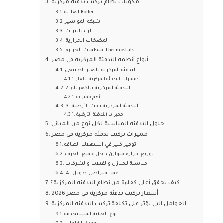
مكونات نظام تركيب تدفئة مركزية
الغلاية Boiler
شبكة المواسير
الرادياتيرات
المضخات الحرارية
منظمات الحرارة Thermostats
أنواع أنظمة التدفئة المركزية في مصر
التدفئة المركزية بالغاز الطبيعي
مميزات التدفئة المركزية بالغاز:
2. التدفئة المركزية بالكهرباء
أهم مميزاته:
3. التدفئة المركزية تحت الأرضية
مميزات التدفئة الأرضية:
حلول التدفئة المناسبة لكل نوع من المباني
مميزات تركيب تدفئة مركزية في مصر
توفير كبير في استهلاك الطاقة
توزيع حرارة متوازن داخل جميع الغرف
مناسبة للمنازل والفيلات والشركات
4. عمر افتراضي طويل
كيف تحقق أعلى كفاءة من نظام التدفئة المركزية؟
أسعار تركيب تدفئة مركزية في مصر 2026
العوامل التي تؤثر على تكلفة تركيب التدفئة المركزية
نوع الغلاية المستخدمة