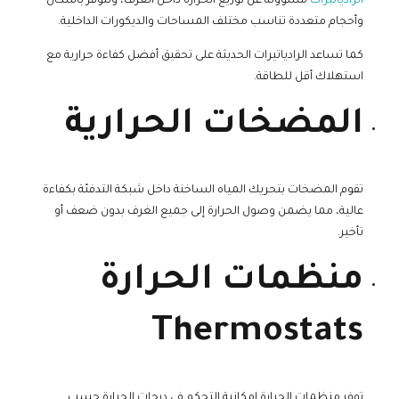
الرادياتيرات
مسؤولة عن توزيع الحرارة داخل الغرف، وتتوفر بأشكال
وأحجام متعددة تناسب مختلف المساحات والديكورات الداخلية.
كما تساعد الرادياتيرات الحديثة على تحقيق أفضل كفاءة حرارية مع
استهلاك أقل للطاقة.
المضخات الحرارية
تقوم المضخات بتحريك المياه الساخنة داخل شبكة التدفئة بكفاءة
عالية، مما يضمن وصول الحرارة إلى جميع الغرف بدون ضعف أو
تأخير.
منظمات الحرارة
Thermostats
توفر منظمات الحرارة إمكانية التحكم في درجات الحرارة حسب