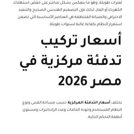
لفترات طويلة، وهو ما ينعكس بشكل مباشر على خفض استهلاك
الكهرباء أو الغاز، لذلك فإن التصميم الهندسي الصحيح والتنفيذ
الاحترافي والصيانة المنتظمة هي العناصر الأساسية التي تضمن
استمرار النظام بكفاءة عالية لسنوات طويلة.
أسعار تركيب
تدفئة مركزية في
مصر 2026
تختلف
أسعار التدفئة المركزية
حسب مساحة المبنى ونوع
النظام المستخدم وجودة الخامات وعدد الرادياتيرات ومستوى
أنظمة التحكم الذكية.