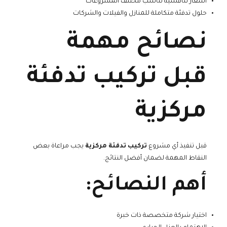
أسعار تنافسية تناسب مختلف المشروعات
حلول تدفئة متكاملة للمنازل والفيلات والشركات
نصائح مهمة
قبل تركيب تدفئة
مركزية
قبل تنفيذ أي مشروع
تركيب تدفئة مركزية
يجب مراعاة بعض
النقاط المهمة لضمان أفضل النتائج.
أهم النصائح:
اختيار شركة متخصصة ذات خبرة