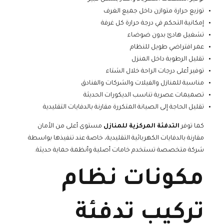
توزيع حرارة متوازن داخل جميع الغرف
إمكانية التحكم في درجة حرارة كل غرفة
تشغيل هادئ بدون ضوضاء
عمر افتراضي طويل للنظام
تقليل الرطوبة داخل المنزل
توفير أعلى درجات الراحة خلال الشتاء
مناسبة للمنازل والفيلات والشركات والفنادق
تصميمات عصرية تناسب الديكورات الحديثة
تقليل الحاجة إلى الصيانة المتكررة مقارنة بالدفايات التقليدية
كما توفر
التدفئة المركزية للمنازل
مستوى أعلى من الأمان
مقارنة بالدفايات الكهربائية التقليدية، خاصة عند تنفيذها بواسطة
شركة متخصصة تستخدم خامات أصلية وأنظمة حماية حديثة.
مكونات نظام
تركيب تدفئة