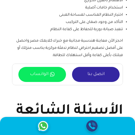
الاهتمام بالعزل الحراري
استخدام خامات أصلية
اختيار النظام المناسب لمساحة المبنى
التأكد من وجود ضمان على التركيب
تنفيذ صيانة دورية للحفاظ على كفاءة النظام
احجز الآن معاينة هندسية مجانية مع خبراء كلايمك مصر واحصل
على أفضل تصميم احترافي لنظام تدفئة مركزية يناسب منزلك أو
فيلتك بأعلى كفاءة وأقل استهلاك للطاقة.
اتصل بنا
الواتساب
الأسئلة الشائعة
حول تركيب تدفئة