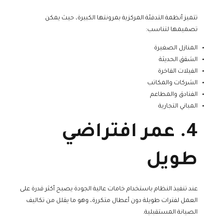
تتميز أنظمة التدفئة المركزية بمرونتها الكبيرة، حيث يمكن
تصميمها لتناسب:
المنازل الصغيرة
الشقق الحديثة
الفيلات الفاخرة
الشركات والمكاتب
الفنادق والمطاعم
المباني التجارية
4. عمر افتراضي
طويل
عند تنفيذ النظام باستخدام خامات عالية الجودة يصبح أكثر قدرة على
العمل لفترات طويلة دون أعطال متكررة، وهو ما يقلل من تكاليف
الصيانة المستقبلية.