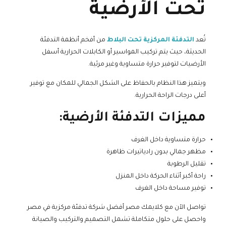
تحت الأرضية
تُعد
التدفئة المركزية تحت البلاط
من أفخم أنظمة التدفئة
الحديثة، حيث يتم تركيب المواسير أو الكابلات الحرارية أسفل
الأرضيات لتوفير حرارة متساوية وغير مرئية.
ويتميز هذا النظام بالحفاظ على الشكل الجمالي للمكان مع توفير
أعلى درجات الراحة الحرارية.
مميزات التدفئة الأرضية:
حرارة متساوية داخل الغرف
مظهر جمالي بدون رادياتيرات ظاهرة
تقليل الرطوبة
راحة أكبر أثناء الحركة داخل المنزل
توفير مساحة داخل الغرف
تواصل الآن مع كلايمك مصر أفضل شركة تدفئة مركزية في مصر
واحصل على حلول متكاملة تشمل التصميم والتركيب والصيانة