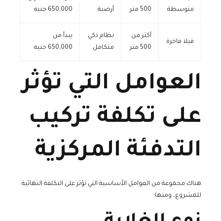
متوسطة
500 متر
أرضية
650,000 جنيه
أكثر من
نظام ذكي
يبدأ من
فيلا فاخرة
500 متر
متكامل
650,000 جنيه
العوامل التي تؤثر
على تكلفة تركيب
التدفئة المركزية
هناك مجموعة من العوامل الأساسية التي تؤثر على التكلفة النهائية
للمشروع، ومنها: