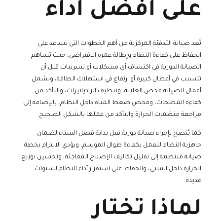
على أفضل أداء
تُعد صيانة التدفئة المركزية من أهم الخطوات التي تساعد على
الحفاظ على كفاءة النظام وإطالة عمره الافتراضي، حيث تساهم
الصيانة الدورية في اكتشاف أي مشكلات أو تسريبات قبل أن
تتسبب في أعطال كبيرة أو ارتفاع في استهلاك الطاقة، وتشمل
أعمال الصيانة فحص الغلاية، وتنظيف الرادياتيرات، والتأكد من
كفاءة المضخات، وفحص ضغط المياه داخل النظام، بالإضافة إلى
مراجعة منظمات الحرارة والتأكد من عملها بالشكل الصحيح.
كما يُنصح بإجراء صيانة دورية قبل بداية فصل الشتاء لضمان
جاهزية النظام للعمل بكفاءة طوال الموسم، ويؤدي الالتزام بخطة
صيانة منتظمة إلى تقليل تكاليف الإصلاح المفاجئة، وتحسين توزيع
الحرارة داخل المبنى، والحفاظ على استقرار أداء النظام لسنوات
عديدة.
لماذا تختار