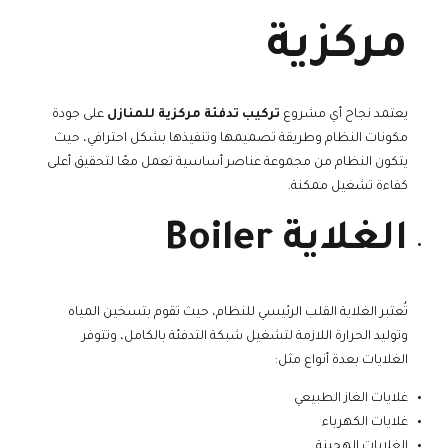
مركزية
يعتمد نجاح أي مشروع
تركيب تدفئة مركزية للمنازل
على جودة
مكونات النظام وطريقة تصميمها وتنفيذها بشكل احترافي، حيث
يتكون النظام من مجموعة عناصر أساسية تعمل معًا لتحقيق أعلى
كفاءة تشغيل ممكنة.
الغلاية Boiler
تُعتبر الغلاية القلب الرئيسي للنظام، حيث تقوم بتسخين المياه
وتوليد الحرارة اللازمة لتشغيل شبكة التدفئة بالكامل، وتتوفر
الغلايات بعدة أنواع مثل:
غلايات الغاز الطبيعي
غلايات الكهرباء
الغلايات الهجينة