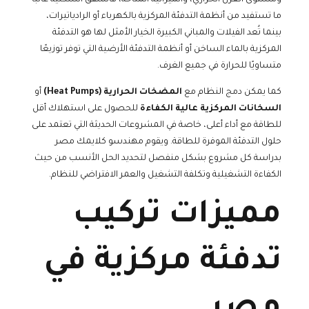
ما تستفيد من أنظمة التدفئة المركزية بالكهرباء أو الرادياتيرات،
بينما تُعد الفيلات والمباني الكبيرة الخيار الأمثل لها هو التدفئة
المركزية بالماء الساخن أو أنظمة التدفئة الأرضية التي توفر توزيعًا
متساويًا للحرارة في جميع الغرف.
كما يمكن دمج النظام مع
المضخات الحرارية (Heat Pumps)
أو
السخانات المركزية عالية الكفاءة
للحصول على استهلاك أقل
للطاقة مع أداء أعلى، خاصة في المشروعات الحديثة التي تعتمد على
حلول التدفئة الموفرة للطاقة. ويقوم مهندسو كلايمك مصر
بدراسة كل مشروع بشكل منفصل لتحديد الحل الأنسب من حيث
الكفاءة التشغيلية وتكلفة التشغيل والعمر الافتراضي للنظام.
مميزات تركيب
تدفئة مركزية في